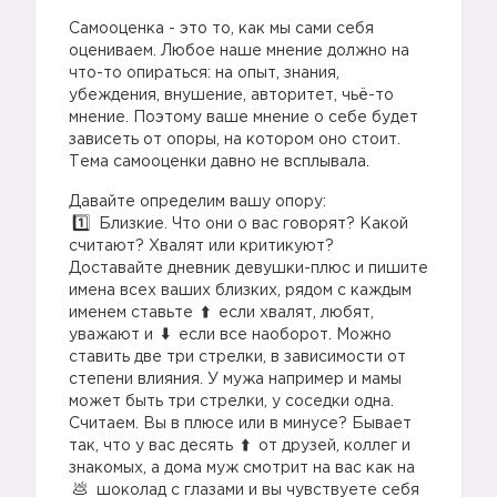
Самооценка - это то, как мы сами себя
оцениваем. Любое наше мнение должно на
что-то опираться: на опыт, знания,
убеждения, внушение, авторитет, чьё-то
мнение. Поэтому ваше мнение о себе будет
зависеть от опоры, на котором оно стоит.
Тема самооценки давно не всплывала.
Давайте определим вашу опору:
Близкие. Что они о вас говорят? Какой
считают? Хвалят или критикуют?
Доставайте дневник девушки-плюс и пишите
имена всех ваших близких, рядом с каждым
именем ставьте
если хвалят, любят,
уважают и
если все наоборот. Можно
ставить две три стрелки, в зависимости от
степени влияния. У мужа например и мамы
может быть три стрелки, у соседки одна.
Считаем. Вы в плюсе или в минусе? Бывает
так, что у вас десять
от друзей, коллег и
знакомых, а дома муж смотрит на вас как на
шоколад с глазами и вы чувствуете себя