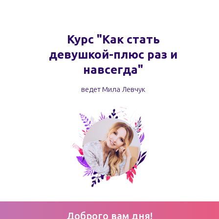
Курс "Как стать
девушкой-плюс раз и
навсегда"
ведет Мила Левчук
Доброго вам дня!