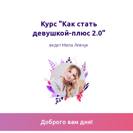
Курс "Как стать
девушкой-плюс 2.0"
ведет Мила Левчук
Доброго вам дня!