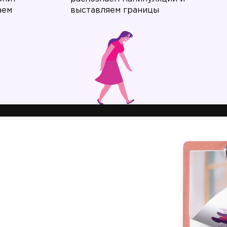
аем
выставляем границы