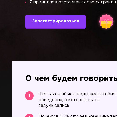
7 принципов отстаивания своих границ
Зарегистрироваться
О чем будем говорит
Что такое абьюз: виды недостойно
1
поведения, о которых вы не
задумывались
Почему в 90% случаев женщина те