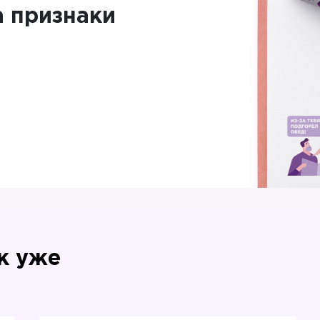
а признаки
к уже