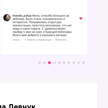
ла Левчук