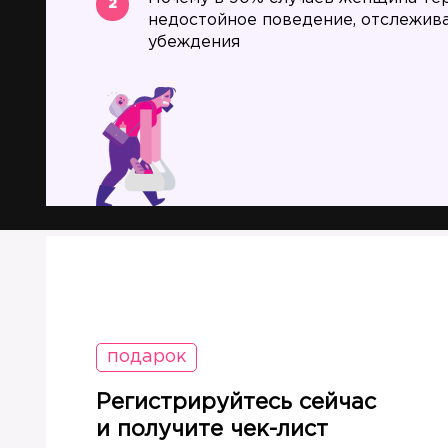
2
недостойное поведение, отслежив
убеждения
подарок
Регистрируйтесь сейчас
и получите чек-лист