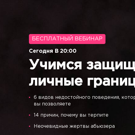
БЕСПЛАТНЫЙ ВЕБИНАР
Сегодня В 20:00
Учимся защищ
личные грани
6 видов недостойного поведения, кото
вы позволяете
14 причин, почему вы терпите
Неочевидные жертвы абьюзера