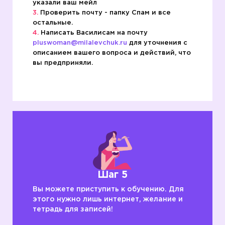
указали ваш мейл
Проверить почту - папку Спам и все
остальные.
Написать Василисам на почту
pluswoman@milalevchuk.ru
для уточнения с
описанием вашего вопроса и действий, что
вы предприняли.
Шаг 5
Вы можете приступить к обучению. Для
этого нужно лишь интернет, желание и
тетрадь для записей!