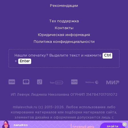
Рекомендации
Тех поддержка
Контакты
Юридическая информация
Политика конфиденциальности
Нашли опечатку? Выделите текст и нажмите
Ctrl
+
Enter
ИП Левчук Людмила Николаевна
ОГРНИП 314784701701072
milalevchuk.ru (c) 2015-2026.
Любое использование либо
копирование материалов или подборки материалов сайта,
элементов дизайна и оформления допускается лишь с
разрешения правообладателя и только со ссылкой на
МАРАФОН
ПРОЙТИ
ПРОБНЫЙ ДЕНЬ
источник:
milalevchuk.ru