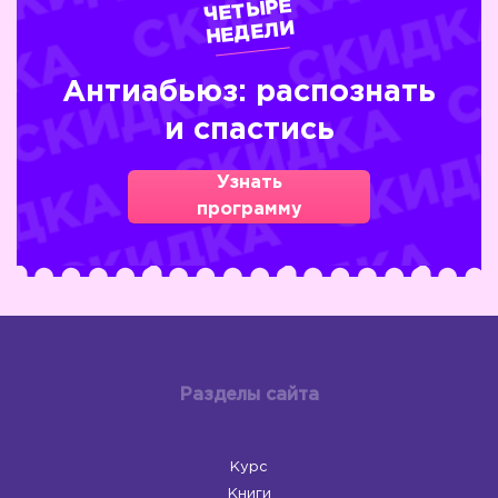
ЧЕТЫРЕ
НЕДЕЛИ
Антиабьюз: распознать
и спастись
Узнать
программу
Разделы сайта
Курс
Книги