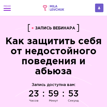
ЗАПИСЬ ВЕБИНАРА
Как защитить себя
от недостойного
поведения и
абьюза
Запись доступна вам:
23
:
59
:
53
Часов
Минут
Секунд