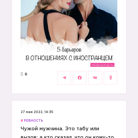
6
27 мая 2022, 14:35
#
РЕВНОСТЬ
Чужой мужчина. Это табу или
вызов: а кто сказал, что он кому-то