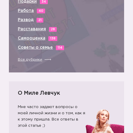
Подарки
34
Работа
40
Развод
21
Расставания
28
Самооценка
138
Советы о семье
114
Все рубрики
О Миле Левчук
Мне часто задают вопросы о
моей личной жизни и о том, как я
к этому пришла. Все ответы в
этой статье ;)