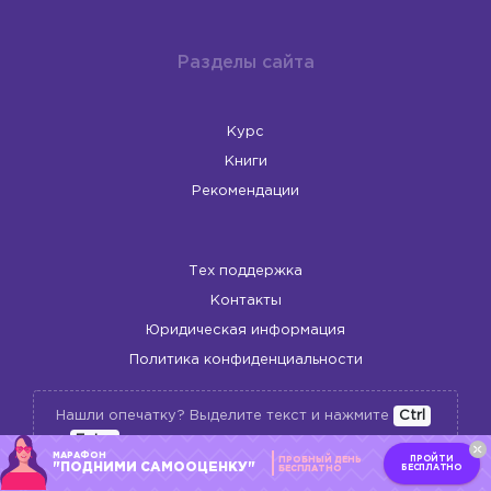
Разделы сайта
Курс
Книги
Рекомендации
Тех поддержка
Контакты
Юридическая информация
Политика конфиденциальности
Нашли опечатку? Выделите текст и нажмите
Ctrl
+
Enter
МАРАФОН
ПРОЙТИ
ПРОБНЫЙ ДЕНЬ
"ПОДНИМИ САМООЦЕНКУ"
БЕСПЛАТНО
БЕСПЛАТНО