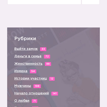
Рубрики
Выйти замуж
33
Деньги в семье
72
Женственность
88
Измена
54
Истории участниц
12
Мужчины
198
Начало отношений
141
О любви
71