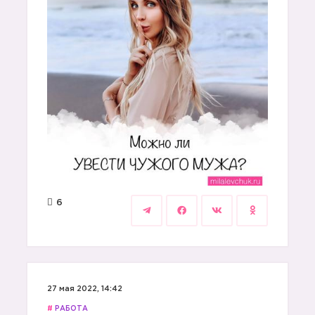
6
27 мая 2022, 14:42
#
РАБОТА