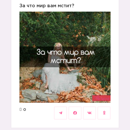
За что мир вам мстит?
0