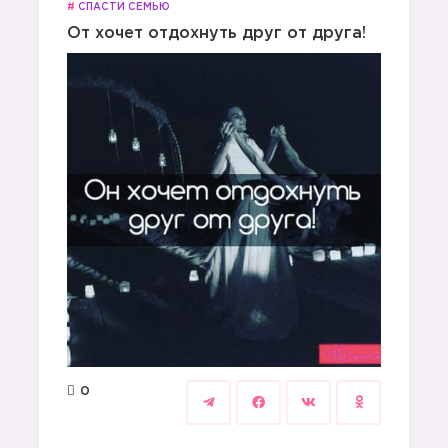
#
СПАСТИ СЕМЬЮ
От хочет отдохнуть друг от друга!
0