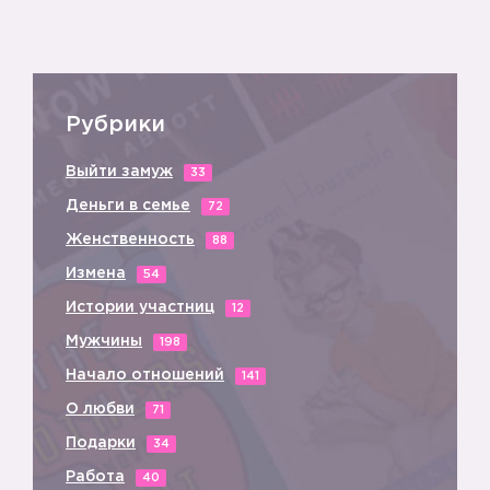
Рубрики
Выйти замуж
33
Деньги в семье
72
Женственность
88
Измена
54
Истории участниц
12
Мужчины
198
Начало отношений
141
О любви
71
Подарки
34
Работа
40