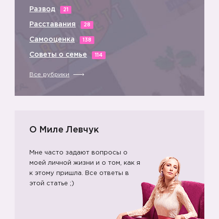
Развод
21
Расставания
28
Самооценка
138
Советы о семье
114
Все рубрики
О Миле Левчук
Мне часто задают вопросы о
моей личной жизни и о том, как я
к этому пришла. Все ответы в
этой статье ;)