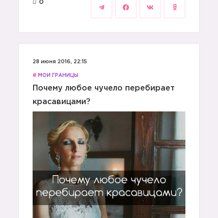
0
28 июня 2016, 22:15
#
МОИ ГРАНИЦЫ
Почему любое чучело перебирает
красавицами?