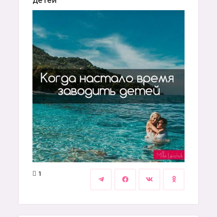
детей
1