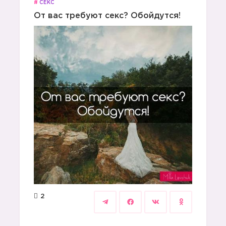
#
СЕКС
От вас требуют секс? Обойдутся!
2