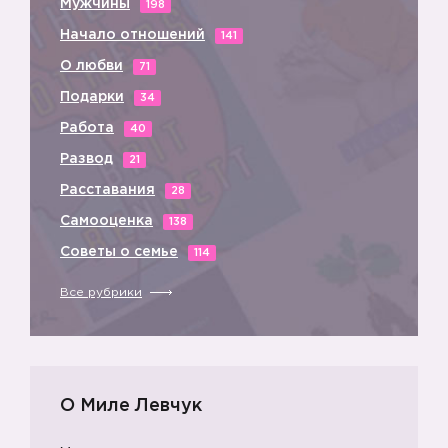
Мужчины
198
Начало отношений
141
О любви
71
Подарки
34
Работа
40
Развод
21
Расставания
28
Самооценка
138
Советы о семье
114
Все рубрики
О Миле Левчук