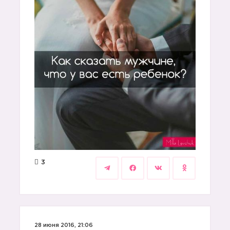
3
28 июня 2016, 21:06