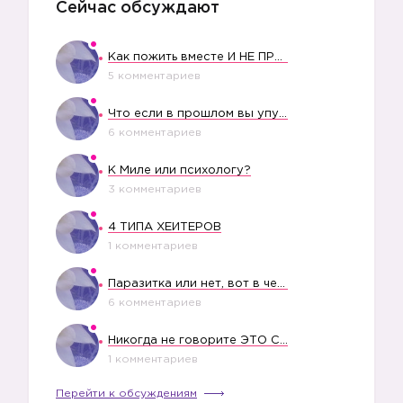
Сейчас обсуждают
Как пожить вместе И НЕ ПРОЛЕТЕТЬ СО СВАДЬБОЙ
5 комментариев
Что если в прошлом вы упустили свое счастье?
6 комментариев
К Миле или психологу?
3 комментариев
4 ТИПА ХЕЙТЕРОВ
1 комментариев
Паразитка или нет, вот в чем вопрос?
6 комментариев
Никогда не говорите ЭТО СВОЕМУ РЕБЕНКУ
1 комментариев
Перейти к обсуждениям