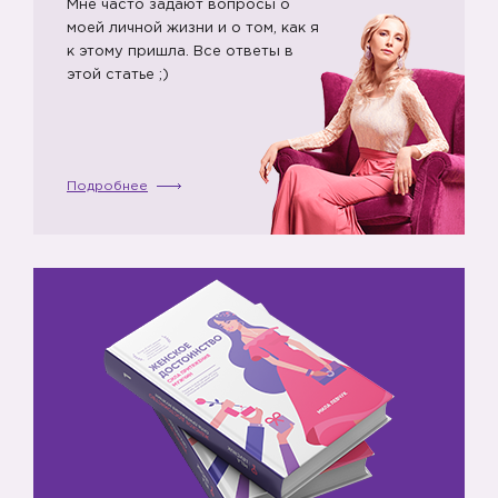
Мне часто задают вопросы о
моей личной жизни и о том, как я
к этому пришла. Все ответы в
этой статье ;)
Подробнее