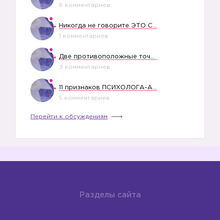
6 комментариев
Никогда не говорите ЭТО СВОЕМУ РЕБЕНКУ
1 комментариев
Две противоположные точки зрения насчет финансового положения жены в семье
3 комментариев
11 признаков ПСИХОЛОГА-АБЬЮЗЕРА
5 комментариев
Перейти к обсуждениям
Разделы сайта