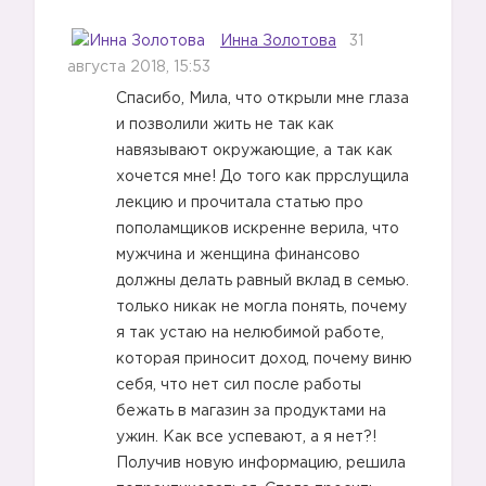
Инна Золотова
31
августа 2018, 15:53
Спасибо, Мила, что открыли мне глаза
и позволили жить не так как
навязывают окружающие, а так как
хочется мне! До того как пррслущила
лекцию и прочитала статью про
пополамщиков искренне верила, что
мужчина и женщина финансово
😕
должны делать равный вклад в семью.
только никак не могла понять, почему
я так устаю на нелюбимой работе,
которая приносит доход, почему виню
себя, что нет сил после работы
бежать в магазин за продуктами на
😕
ужин. Как все успевают, а я нет?!
Получив новую информацию, решила