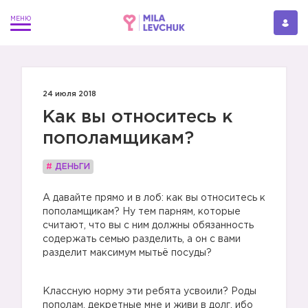
24 июля 2018
Как вы относитесь к
пополамщикам?
#
ДЕНЬГИ
А давайте прямо и в лоб: как вы относитесь к
пополамщикам? Ну тем парням, которые
считают, что вы с ним должны обязанность
содержать семью разделить, а он с вами
разделит максимум мытьё посуды?
Классную норму эти ребята усвоили? Роды
пополам, декретные мне и живи в долг, ибо