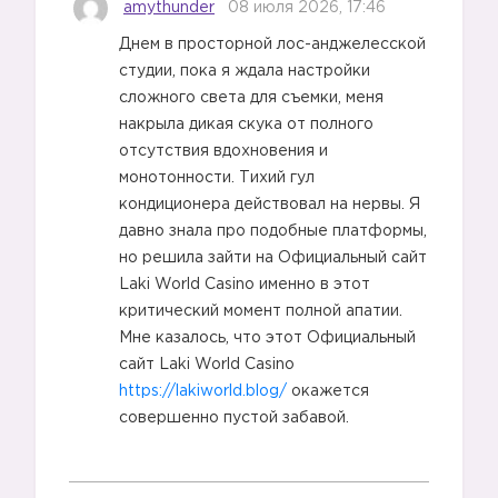
amythunder
08 июля 2026, 17:46
Днем в просторной лос-анджелесской
студии, пока я ждала настройки
сложного света для съемки, меня
накрыла дикая скука от полного
отсутствия вдохновения и
монотонности. Тихий гул
кондиционера действовал на нервы. Я
давно знала про подобные платформы,
но решила зайти на Официальный сайт
Laki World Casino именно в этот
критический момент полной апатии.
Мне казалось, что этот Официальный
сайт Laki World Casino
https://lakiworld.blog/
окажется
совершенно пустой забавой.