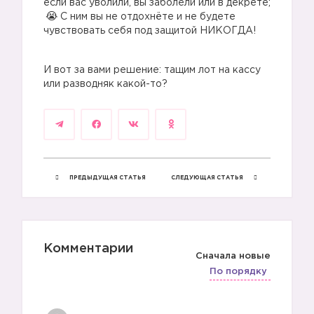
если вас уволили, вы заболели или в декрете;
С ним вы не отдохнёте и не будете
чувствовать себя под защитой НИКОГДА!
И вот за вами решение: тащим лот на кассу
или разводняк какой-то?
ПРЕДЫДУЩАЯ СТАТЬЯ
СЛЕДУЮЩАЯ СТАТЬЯ
Комментарии
Сначала новые
По порядку