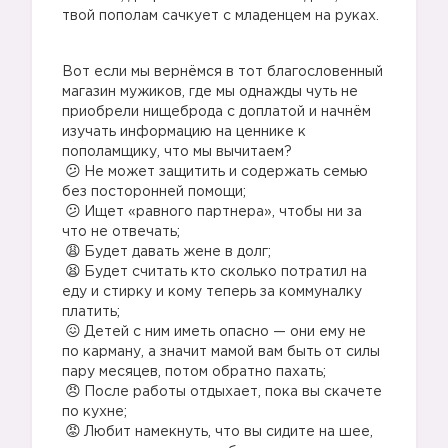
твой пополам сачкует с младенцем на руках.
Вот если мы вернёмся в тот благословенный
магазин мужиков, где мы однажды чуть не
приобрели нищеброда с доплатой и начнём
изучать информацию на ценнике к
пополамщику, что мы вычитаем?
Не может защитить и содержать семью
без посторонней помощи;
Ищет «равного партнера», чтобы ни за
что не отвечать;
Будет давать жене в долг;
Будет считать кто сколько потратил на
еду и стирку и кому теперь за коммуналку
платить;
Детей с ним иметь опасно — они ему не
по карману, а значит мамой вам быть от силы
пару месяцев, потом обратно пахать;
После работы отдыхает, пока вы скачете
по кухне;
Любит намекнуть, что вы сидите на шее,