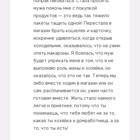
попрактиковаться. Стала просить
мужа помочь мне с покупкой
продуктов — это ведь так тяжело
пакеты тащить одной! Перестала в
😩
магазин брать кошелек и карточку,
искренне удивляться, когда открыв
😫
холодильник, оказывалось, что на ужин
опять макароны. Я боялась, что муж
будет упрекать меня в том, что я не
выполняю роль жены и хозяйки, но
оказалось, что это не так. Теперь мы
либо вместе ходим в магазин или он
сам, расплачивается он, ужин часто
готовим вместе. Жить стало намного
легче и приятнее, потому что ты
😖
понимаешь, что тебя любят не за то,
какая ты хозяйка и домработница, а за
то, что ты есть!