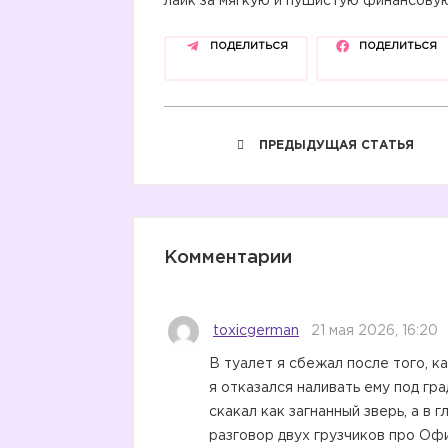
лайк за мягкую и пушистую финансову
ПОДЕЛИТЬСЯ
ПОДЕЛИТЬСЯ
ПРЕДЫДУЩАЯ СТАТЬЯ
Комментарии
toxicgerman
21 мая 2026, 16:20
В туалет я сбежал после того, ка
я отказался наливать ему под гра
скакал как загнанный зверь, а в 
разговор двух грузчиков про Оф