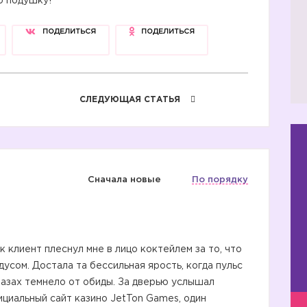
ю подушку!
ПОДЕЛИТЬСЯ
ПОДЕЛИТЬСЯ
СЛЕДУЮЩАЯ СТАТЬЯ
Сначала новые
По порядку
к клиент плеснул мне в лицо коктейлем за то, что
дусом. Достала та бессильная ярость, когда пульс
глазах темнело от обиды. За дверью услышал
ициальный сайт казино JetTon Games, один