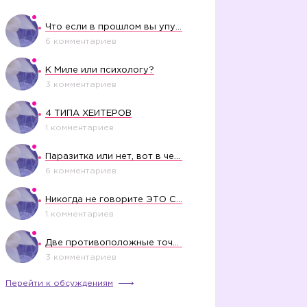
Что если в прошлом вы упустили свое счастье?
6 комментариев
К Миле или психологу?
3 комментариев
4 ТИПА ХЕЙТЕРОВ
1 комментариев
Паразитка или нет, вот в чем вопрос?
6 комментариев
Никогда не говорите ЭТО СВОЕМУ РЕБЕНКУ
1 комментариев
Две противоположные точки зрения насчет финансового положения жены в семье
3 комментариев
Перейти к обсуждениям