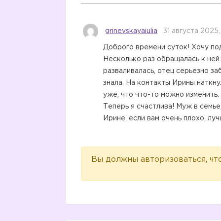
grinevskayaiulia
31 августа 2025,
Доброго времени суток! Хочу по
Несколько раз обращалась к ней.
разваливалась, отец серьезно заб
знала. На контакты Ирины наткну
уже, что что-то можно изменить.
Теперь я счастлива! Муж в семье
Ирине, если вам очень плохо, лу
Вы должны авторизоваться, чт