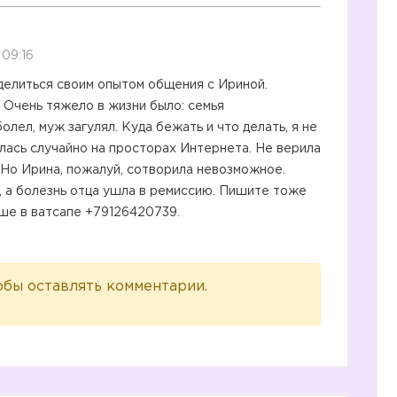
 09:16
делиться своим опытом общения с Ириной.
 Очень тяжело в жизни было: семья
олел, муж загулял. Куда бежать и что делать, я не
лась случайно на просторах Интернета. Не верила
 Но Ирина, пожалуй, сотворила невозможное.
, а болезнь отца ушла в ремиссию. Пишите тоже
чше в ватсапе +79126420739.
обы оставлять комментарии.