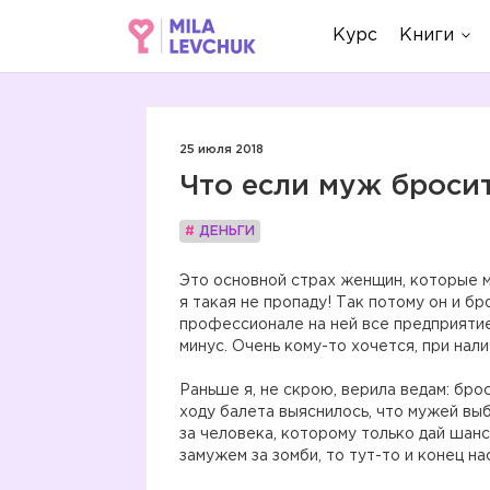
Курс
Книги
25 июля 2018
Что если муж бросит
#
ДЕНЬГИ
Это основной страх женщин, которые м
я такая не пропаду! Так потому он и б
профессионале на ней все предприятие
минус. Очень кому-то хочется, при нал
Раньше я, не скрою, верила ведам: брос
ходу балета выяснилось, что мужей выб
за человека, которому только дай шанс
замужем за зомби, то тут-то и конец на