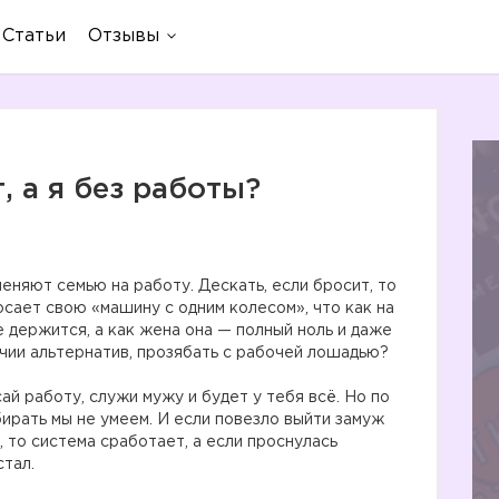
Статьи
Отзывы
, а я без работы?
еняют семью на работу. Дескать, если бросит, то
росает свою «машину с одним колесом», что как на
 держится, а как жена она — полный ноль и даже
ичии альтернатив, прозябать с рабочей лошадью?
ай работу, служи мужу и будет у тебя всё. Но по
ирать мы не умеем. И если повезло выйти замуж
, то система сработает, а если проснулась
стал.