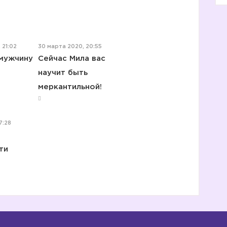
 21:02
30 марта 2020, 20:55
 мужчину
Сейчас Мила вас
научит быть
меркантильной!
7:28
ти