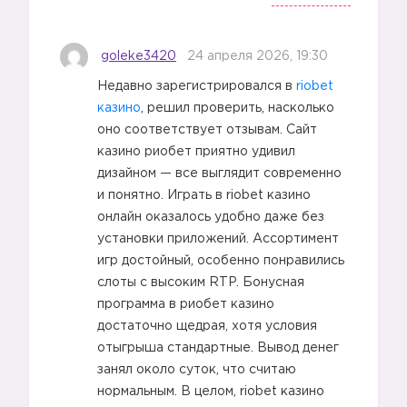
goleke3420
24 апреля 2026, 19:30
Недавно зарегистрировался в
riobet
казино
, решил проверить, насколько
оно соответствует отзывам. Сайт
казино риобет приятно удивил
дизайном — все выглядит современно
и понятно. Играть в riobet казино
онлайн оказалось удобно даже без
установки приложений. Ассортимент
игр достойный, особенно понравились
слоты с высоким RTP. Бонусная
программа в риобет казино
достаточно щедрая, хотя условия
отыгрыша стандартные. Вывод денег
занял около суток, что считаю
нормальным. В целом, riobet казино