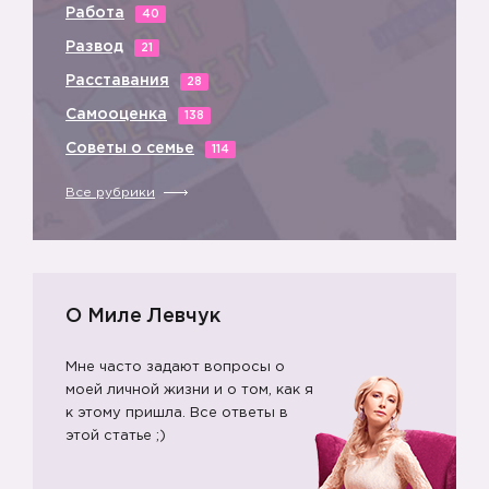
Работа
40
Развод
21
Расставания
28
Самооценка
138
Советы о семье
114
Все рубрики
О Миле Левчук
Мне часто задают вопросы о
моей личной жизни и о том, как я
к этому пришла. Все ответы в
этой статье ;)