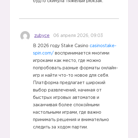
будто скинула тяжёлый рюкзак.
zubyce
06 апреля 2026, 09:03
В 2026 году Stake Casino
casinostake-
spin.com/
воспринимается многими
игроками как место, где можно
попробовать разные форматы онлайн-
игр и найти что-то новое для себя.
Платформа предлагает широкий
выбор развлечений, начиная от
быстрых игровых автоматов и
заканчивая более спокойными
настольными играми, где важно
принимать решения и внимательно
следить за ходом партии.