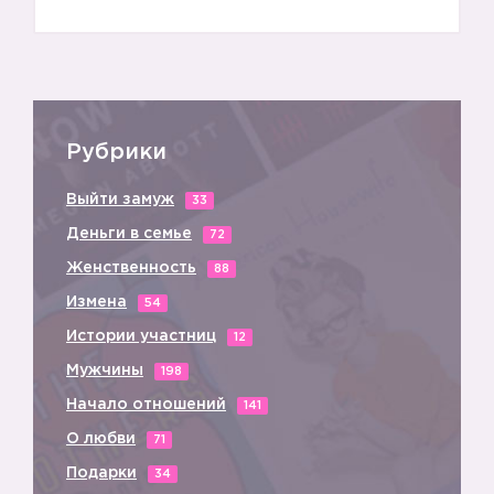
Рубрики
Выйти замуж
33
Деньги в семье
72
Женственность
88
Измена
54
Истории участниц
12
Мужчины
198
Начало отношений
141
О любви
71
Подарки
34