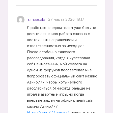
simbasolo
27 марта 2026, 18:17
Я работаю следователем уже больше
десяти лет, и моя работа связана с
постоянным напряжением и
ответственностью за исход дел.
После особенно тяжелого
расследования, когда я чувствовал
себя вымотанным, мой коллега на
одном из форумов посоветовал мне
попробовать официальный сайт казино
Азино777, чтобы хоть немного
расслабиться. Я никогда раньше не
играл в азартные игры, но когда
впервые зашел на официальный сайт
казино Азино777
https://asino777.homes/
, понял, что это