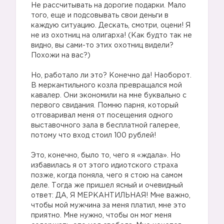
Не рассчитывать на дорогие подарки. Мало
того, еще и подсовывать свои деньги в
каждую ситуацию. Дескать, смотри, оцени! Я
не из охотниц на олигарха! (Как будто так не
видно, вы сами-то этих охотниц видели?
Похожи на вас?)
⠀
Но, работало ли это? Конечно да! Наоборот.
В меркантильного козла превращался мой
кавалер. Они экономили на мне буквально с
первого свидания. Помню парня, который
отговаривал меня от посещения одного
выставочного зала в бесплатной галерее,
потому что вход стоил 100 рублей!
⠀
Это, конечно, было то, чего я «ждала». Но
избавилась я от этого идиотского страха
позже, когда поняла, чего я стою на самом
деле. Тогда же пришел ясный и очевидный
ответ: ДА, Я МЕРКАНТИЛЬНАЯ! Мне важно,
чтобы мой мужчина за меня платил, мне это
приятно. Мне нужно, чтобы он мог меня