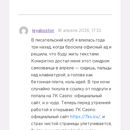
leyaboston
16 апреля 2026, 17:32
В писательский клуб я влилась года
три назад, когда бросила офисный ад и
решила, что буду жить текстами.
Конкретно достал меня этот синдром
самозванца в апреле — сидишь, пальцы
над клавиатурой, а голова как
бетонная плита, ноль идей. В три ночи
случайно ткнула в ссылку от подруги и
попала на 7K Casino: официальный
сайт, и о чудо. Теперь перед утренней
работой я открываю 7K Casino:
официальный сайт
https://7ks.icu/
, и
страх чистой страницы улетучивается,