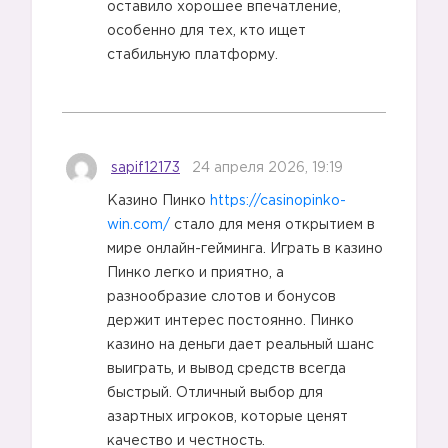
оставило хорошее впечатление,
особенно для тех, кто ищет
стабильную платформу.
sapif12173
24 апреля 2026, 19:19
Казино Пинко
https://casinopinko-
win.com/
стало для меня открытием в
мире онлайн-гейминга. Играть в казино
Пинко легко и приятно, а
разнообразие слотов и бонусов
держит интерес постоянно. Пинко
казино на деньги дает реальный шанс
выиграть, и вывод средств всегда
быстрый. Отличный выбор для
азартных игроков, которые ценят
качество и честность.