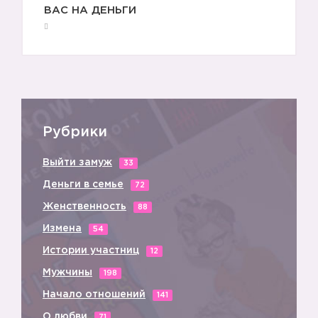
ВАС НА ДЕНЬГИ
Рубрики
Выйти замуж
33
Деньги в семье
72
Женственность
88
Измена
54
Истории участниц
12
Мужчины
198
Начало отношений
141
О любви
71