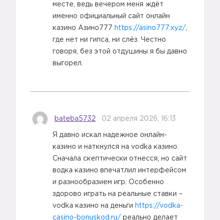
месте, ведь вечером меня ждёт
именно официальный сайт онлайн
казино Азино777
https://asino777.xyz/
,
где нет ни гипса, ни слёз. Честно
говоря, без этой отдушины я бы давно
выгорел.
bateba5732
02 апреля 2026, 16:13
Я давно искал надежное онлайн-
казино и наткнулся на vodka казино.
Сначала скептически отнесся, но сайт
водка казино впечатлил интерфейсом
и разнообразием игр. Особенно
здорово играть на реальные ставки –
vodka казино на деньги
https://vodka-
casino-bonuskod.ru/
реально делает