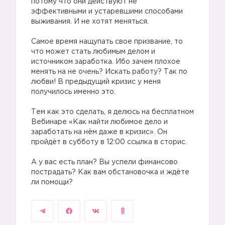
потому что они действуют не
эффективными и устаревшими способами
выживания. И не хотят меняться.
⠀
Самое время нащупать свое призвание, то
что может стать любимым делом и
источником заработка. Ибо зачем плохое
менять на не очень? Искать работу? Так по
любви! В предыдущий кризис у меня
получилось именно это.
⠀
Тем как это сделать, я делюсь на бесплатном
Вебинаре «Как найти любимое дело и
заработать на нём даже в кризис». Он
пройдёт в субботу в 12:00 ссылка в сторис.
⠀
А у вас есть план? Вы успели финансово
пострадать? Как вам обстановочка и ждёте
ли помощи?