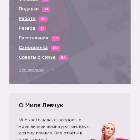
Подарки
34
Работа
40
Развод
21
Расставания
28
Самооценка
138
Советы о семье
114
Все рубрики
О Миле Левчук
Мне часто задают вопросы о
моей личной жизни и о том, как я
к этому пришла. Все ответы в
этой статье ;)