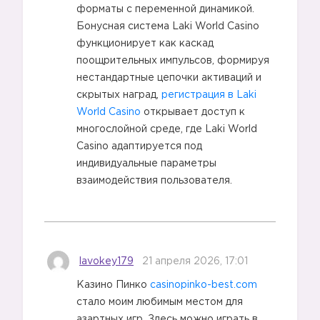
форматы с переменной динамикой.
Бонусная система Laki World Casino
функционирует как каскад
поощрительных импульсов, формируя
нестандартные цепочки активаций и
скрытых наград,
регистрация в Laki
World Casino
открывает доступ к
многослойной среде, где Laki World
Casino адаптируется под
индивидуальные параметры
взаимодействия пользователя.
lavokey179
21 апреля 2026, 17:01
Казино Пинко
casinopinko-best.com
стало моим любимым местом для
азартных игр. Здесь можно играть в