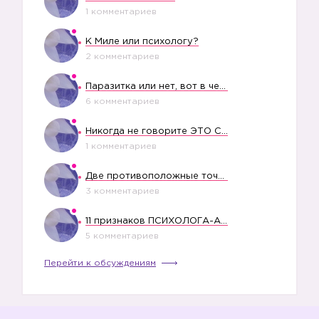
1 комментариев
К Миле или психологу?
2 комментариев
Паразитка или нет, вот в чем вопрос?
6 комментариев
Никогда не говорите ЭТО СВОЕМУ РЕБЕНКУ
1 комментариев
Две противоположные точки зрения насчет финансового положения жены в семье
3 комментариев
11 признаков ПСИХОЛОГА-АБЬЮЗЕРА
5 комментариев
Перейти к обсуждениям