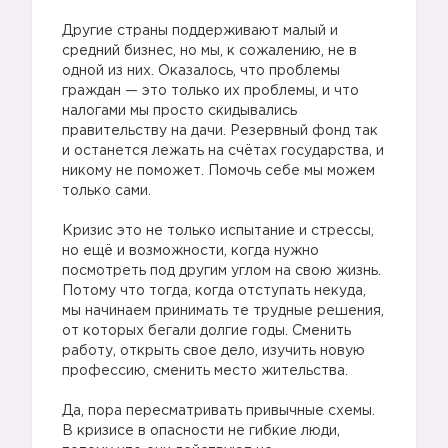
⠀
Другие страны поддерживают малый и
средний бизнес, но мы, к сожалению, не в
одной из них. Оказалось, что проблемы
граждан — это только их проблемы, и что
налогами мы просто скидывались
правительству на дачи. Резервный фонд так
и останется лежать на счётах государства, и
никому не поможет. Помочь себе мы можем
только сами.
⠀
Кризис это не только испытание и стрессы,
но ещё и возможности, когда нужно
посмотреть под другим углом на свою жизнь.
Потому что тогда, когда отступать некуда,
мы начинаем принимать те трудные решения,
от которых бегали долгие годы. Сменить
работу, открыть свое дело, изучить новую
профессию, сменить место жительства.
⠀
Да, пора пересматривать привычные схемы.
В кризисе в опасности не гибкие люди,