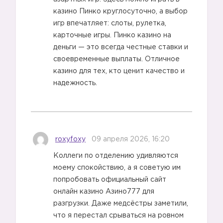
казино Пинко круглосуточно, а выбор
игр впечатляет: слоты, рулетка,
карточные игры. Пинко казино на
деньги — это всегда честные ставки и
своевременные выплаты. Отличное
казино для тех, кто ценит качество и
надежность.
roxyfoxy
09 апреля 2026, 16:20
Коллеги по отделению удивляются
моему спокойствию, а я советую им
попробовать официальный сайт
онлайн казино Азино777 для
разгрузки. Даже медсёстры заметили,
что я перестал срываться на ровном