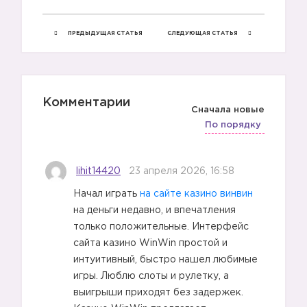
ПРЕДЫДУЩАЯ СТАТЬЯ
СЛЕДУЮЩАЯ СТАТЬЯ
Комментарии
Сначала новые
По порядку
lihit14420
23 апреля 2026, 16:58
Начал играть
на сайте казино винвин
на деньги недавно, и впечатления
только положительные. Интерфейс
сайта казино WinWin простой и
интуитивный, быстро нашел любимые
игры. Люблю слоты и рулетку, а
выигрыши приходят без задержек.