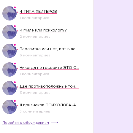
4 ТИПА ХЕЙТЕРОВ
1 комментариев
К Миле или психологу?
2 комментариев
Паразитка или нет, вот в чем вопрос?
6 комментариев
Никогда не говорите ЭТО СВОЕМУ РЕБЕНКУ
1 комментариев
Две противоположные точки зрения насчет финансового положения жены в семье
3 комментариев
11 признаков ПСИХОЛОГА-АБЬЮЗЕРА
5 комментариев
Перейти к обсуждениям