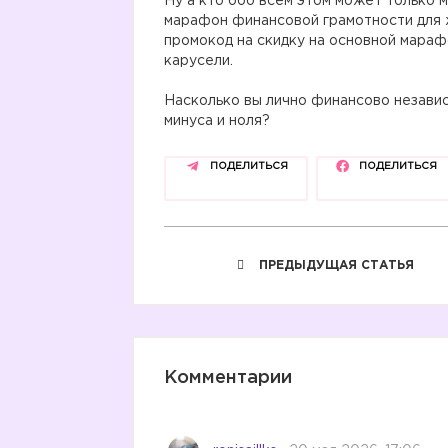
Ну а кто обо всем этом может только 
марафон финансовой грамотности для 
промокод на скидку на основной марафо
карусели.
⠀
Насколько вы лично финансово независ
минуса и ноля?
ПОДЕЛИТЬСЯ
ПОДЕЛИТЬСЯ
ПРЕДЫДУЩАЯ СТАТЬЯ
Комментарии