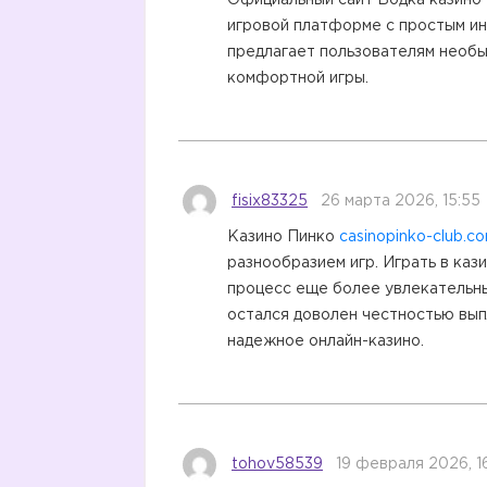
Официальный сайт Водка казино
игровой платформе с простым ин
предлагает пользователям необы
комфортной игры.
fisix83325
26 марта 2026, 15:55
Казино Пинко
casinopinko-club.c
разнообразием игр. Играть в каз
процесс еще более увлекательны
остался доволен честностью вып
надежное онлайн-казино.
tohov58539
19 февраля 2026, 1