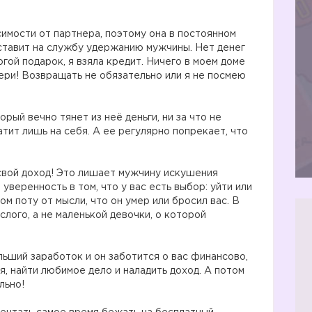
имости от партнера, поэтому она в постоянном
 ставит на службу удержанию мужчины. Нет денег
гой подарок, я взяла кредит. Ничего в моем доме
 Бери! Возвращать не обязательно или я не посмею
ый вечно тянет из неё деньги, ни за что не
тит лишь на себя. А ее регулярно попрекает, что
свой доход! Это лишает мужчину искушения
 уверенность в том, что у вас есть выбор: уйти или
ом поту от мысли, что он умер или бросил вас. В
слого, а не маленькой девочки, о которой
льший заработок и он заботится о вас финансово,
я, найти любимое дело и наладить доход. А потом
льно!