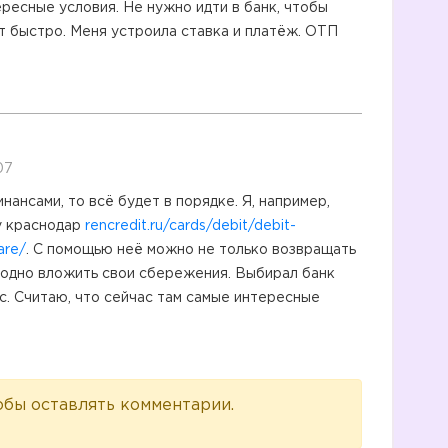
ресные условия. Не нужно идти в банк, чтобы
т быстро. Меня устроила ставка и платёж. ОТП
07
ансами, то всё будет в порядке. Я, например,
у краснодар
rencredit.ru/cards/debit/debit-
are/
. С помощью неё можно не только возвращать
ыгодно вложить свои сбережения. Выбирал банк
с. Считаю, что сейчас там самые интересные
обы оставлять комментарии.