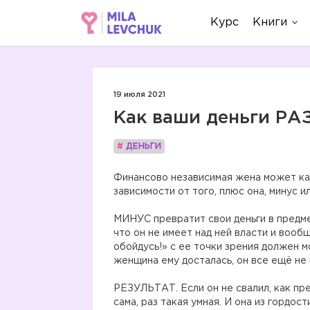
Курс
Книги
19 июля 2021
Как ваши деньги 
#
ДЕНЬГИ
Финансово независимая жена может как
зависимости от того, плюс она, минус и
⠀
МИНУС превратит свои деньги в предме
что он не имеет над ней власти и вообщ
обойдусь!» с ее точки зрения должен 
женщина ему досталась, он все ещё не
⠀
РЕЗУЛЬТАТ. Если он не свалил, как пре
сама, раз такая умная. И она из гордос