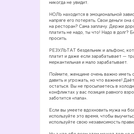
никогда не увидит.
⠀
НОЛЬ находится в эмоциональной завис
напряге его потерять. Свои деньги она
на ресторан? Сама заплачу. Держи доро
платить не надо, ты что! Надо в долг?
просить.
⠀
РЕЗУЛЬТАТ бездельник и альфонс, котор
платит и даже если зарабатывает — тра
меркантильная и мало зарабатывает.
⠀
Поймите, женщине очень важно иметь 
давить и угрожать, но что важнее! Даёт
остаться. Вы не просыпаетесь в холодн
конфликтах у вас позиция равного взро
заботится «папа».
⠀
Если вы умеете вдохновить мужа на бо
используйте это время, чтобы выучитьс
используйте свою независимость прави
⠀