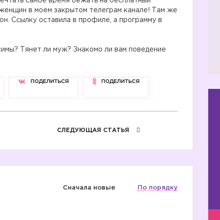
мечтать самое время бежать на бесплатный
женщин в моем закрытом телеграм канале! Там же
н. Ссылку оставила в профиле, а программу в
имы? Тянет ли муж? Знакомо ли вам поведение
ПОДЕЛИТЬСЯ
ПОДЕЛИТЬСЯ
СЛЕДУЮЩАЯ СТАТЬЯ
Сначала новые
По порядку