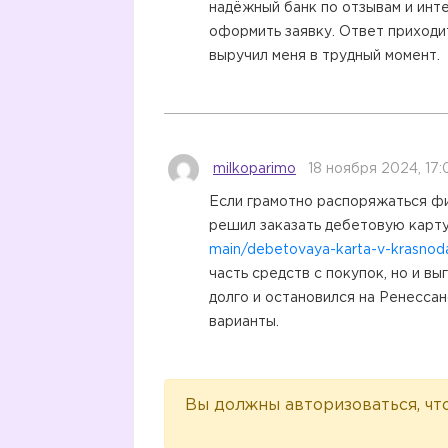
надёжный банк по отзывам и инте
оформить заявку. Ответ приходи
выручил меня в трудный момент.
milkoparimo
18 ноября 2024, 17:
Если грамотно распоряжаться фин
решил заказать дебетовую карт
main/debetovaya-karta-v-krasnod
часть средств с покупок, но и в
долго и остановился на Ренессан
варианты.
Вы должны авторизоваться, чт