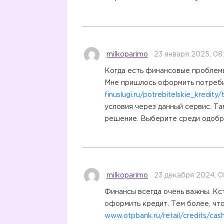
milkoparimo
23 января 2025, 08
Когда есть финансовые проблемы,
Мне пришлось оформить потребит
finuslugi.ru/potrebitelskie_kredi
условия через данный сервис. Та
решение. Выберите среди одобре
milkoparimo
23 декабря 2024, 0
Финансы всегда очень важны. Кст
оформить кредит. Тем более, чт
www.otpbank.ru/retail/credits/c