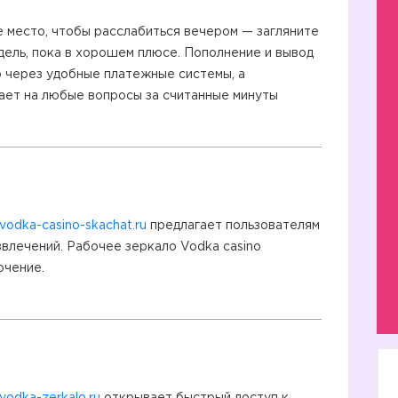
 место, чтобы расслабиться вечером — загляните
едель, пока в хорошем плюсе. Пополнение и вывод
 через удобные платежные системы, а
ает на любые вопросы за считанные минуты
vodka-casino-skachat.ru
предлагает пользователям
звлечений. Рабочее зеркало Vodka casino
ючение.