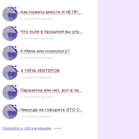
Как пожить вместе И НЕ ПРОЛЕТЕТЬ СО СВАДЬБОЙ
5 комментариев
Что если в прошлом вы упустили свое счастье?
6 комментариев
К Миле или психологу?
3 комментариев
4 ТИПА ХЕЙТЕРОВ
1 комментариев
Паразитка или нет, вот в чем вопрос?
6 комментариев
Никогда не говорите ЭТО СВОЕМУ РЕБЕНКУ
1 комментариев
Перейти к обсуждениям