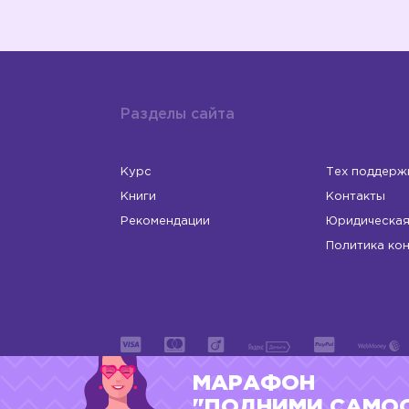
Разделы сайта
Курс
Тех поддерж
Книги
Контакты
Рекомендации
Юридическая
Политика ко
МАРАФОН
ИП Левчук Людмила Николаевна
ОГРНИП 31
"ПОДНИМИ САМО