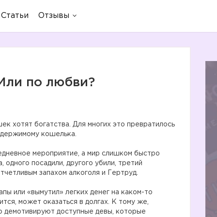
Статьи
Отзывы
 Или по любви?
ек хотят богатства. Для многих это превратилось
содержимому кошелька.
едневное мероприятие, а мир слишком быстро
, одного посадили, другого убили, третий
отчетливым запахом алкоголя и Гертруд.
апы или «вымутил» легких денег на каком-то
тся, может оказаться в долгах. К тому же,
ко демотивируют доступные девы, которые