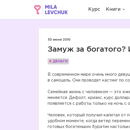
Курс
Книги
30 июня 2016
Замуж за богатого?
#
ДЕНЬГИ
В современном мире очень много девуш
в самоцель. Они проводят кастинг по 
Семейная жизнь с человеком — это еж
меняется. Дефолт, кризис, курс доллара
появляется с работы только на ночь с 
Человек, который получил капитал от п
удобном моменте, когда ветер перемени
готовых богатеньких буратин настоль