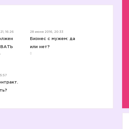
1, 16:26
28 июня 2016, 20:33
олжен
Бизнес с мужем: да
ВАТЬ
или нет?
?
15:57
нтракт.
ть?