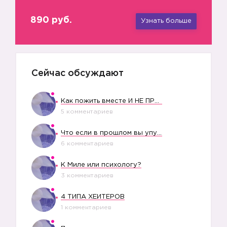
890 руб.
Узнать больше
Сейчас обсуждают
Как пожить вместе И НЕ ПРОЛЕТЕТЬ СО СВАДЬБОЙ
5 комментариев
Что если в прошлом вы упустили свое счастье?
6 комментариев
К Миле или психологу?
3 комментариев
4 ТИПА ХЕЙТЕРОВ
1 комментариев