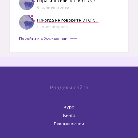
Паразитка или нет, вот в чем вопрос?
6 комментариев
Никогда не говорите ЭТО СВОЕМУ РЕБЕНКУ
1 комментариев
Перейти к обсуждениям
Разделы сайта
Курс
Книги
Рекомендации