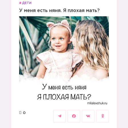
#
ДЕТИ
У меня есть няня. Я плохая мать?
0