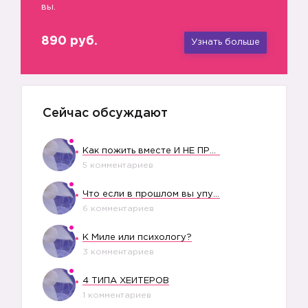
вы.
890 руб.
Узнать больше
Сейчас обсуждают
Как пожить вместе И НЕ ПРОЛЕТЕТЬ СО СВАДЬБОЙ
5 комментариев
Что если в прошлом вы упустили свое счастье?
6 комментариев
К Миле или психологу?
3 комментариев
4 ТИПА ХЕЙТЕРОВ
1 комментариев