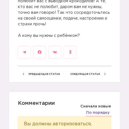
полюбит вас с выводком крокодилов! А те,
кто вас не полюбит, даром вам не нужны,
точно вам говорю! Так что сосредоточьтесь
на своей самооценке, подаче, настроении и
страхи прочь!
А кому вы нужны с ребёнком?
ПРЕДЫДУЩАЯ СТАТЬЯ
СЛЕДУЮЩАЯ СТАТЬЯ
Комментарии
Сначала новые
По порядку
Вы должны авторизоваться,