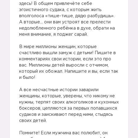
здесь! В общем привлечёте себе
эгоистичного судака, с которым жить
вполголоса «тише-тише, дядю разбудишь».
А вторые… они вам устроят все прелести
недолюбленного ребёнка в духе, обрати на
меня внимание, я поджег сарай.
В мире миллионы женщин, которые
счастливо вышли замуж с детьми! Пишите в
комментариях свои истории, если это про
вас. Миллионы детей выросли с отчимом,
который их обожал. Напишите и вы, если так
и было!
А все несчастные истории заварили
женщины, которые, уверены, что никому не
нужны, терпят своих алкоголиков и кухонных
боксеров, цепляются за первых попавшихся
судаков и заискивают перед ними, стыдясь
своих детей.
Помните! Если мужчина вас полюбит, он