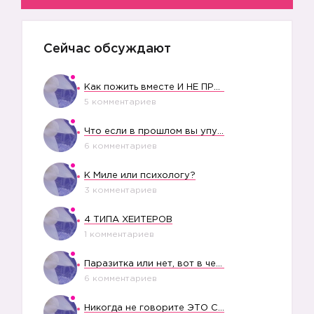
Сейчас обсуждают
Как пожить вместе И НЕ ПРОЛЕТЕТЬ СО СВАДЬБОЙ
5 комментариев
Что если в прошлом вы упустили свое счастье?
6 комментариев
К Миле или психологу?
3 комментариев
4 ТИПА ХЕЙТЕРОВ
1 комментариев
Паразитка или нет, вот в чем вопрос?
6 комментариев
Никогда не говорите ЭТО СВОЕМУ РЕБЕНКУ