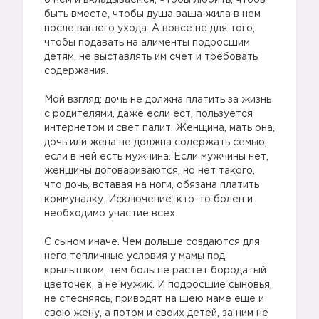
о нем и вкладываемся, чтобы любить, чтобы
быть вместе, чтобы душа ваша жила в нем
после вашего ухода. А вовсе не для того,
чтобы подавать на алименты подросшим
детям, не выставлять им счет и требовать
содержания.
Мой взгляд: дочь не должна платить за жизнь
с родителями, даже если ест, пользуется
интернетом и свет палит. Женщина, мать она,
дочь или жена не должна содержать семью,
если в ней есть мужчина. Если мужчины нет,
женщины договариваются, но нет такого,
что дочь, вставая на ноги, обязана платить
коммуналку. Исключение: кто-то болен и
необходимо участие всех.
С сыном иначе. Чем дольше создаются для
него тепличные условия у мамы под
крылышком, тем больше растет бородатый
цветочек, а не мужик. И подросшие сыновья,
не стесняясь, приводят на шею маме еще и
свою жену, а потом и своих детей, за ним не