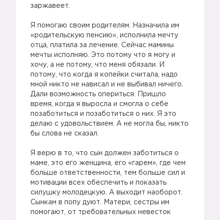
заржавеет.
Я помогаю своим родителям. Назначила им
«родительскую пенсию», исполнила мечту
отца, платила за лечение. Сейчас мамины
мечты исполняю. Это потому что я могу и
хочу, а не потому, что меня обязали. И
потому, что когда я копейки считала, надо
мной никто не нависал и не выбивал ничего.
Дали возможность опериться. Пришло
время, когда я выросла и смогла о себе
позаботиться и позаботиться о них. Я это
делаю с удовольствием. А не могла бы, никто
бы слова не сказал.
Я верю в то, что сын должен заботиться о
маме, это его женщина, его «гарем», где чем
больше ответственности, тем больше сил и
мотивации всех обеспечить и показать
силушку молодецкую. А выходит наоборот.
Сынкам в попу дуют. Матери, сестры им
помогают, от требовательных невесток