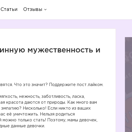
Статьи
Отзывы
тинную мужественность и
ятся. Что это значит? Поддержите пост лайком.
ягкость, нежность, заботливость, ласка,
чая красота даются от природы. Как много вам
 эмпатию? Нисколько! Если никто из ваших
вас её уничтожить. Нельзя родиться
й можно только стать! Поэтому, мамы девочек,
дные данные девочки.