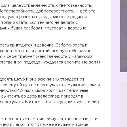
 сила, целеустремлённость, ответственность,
ботоспособность, добросовестность — всё это
о нужно развивать, ведь никто не родился
олько стать. Если ничего не делать с
льчик будет слабоват, трусоват и довольно
ость пригодится и девочке. Заботливость и
хорошего отца и достойного мужа. Но важно
я к себе требует женственность у маленьких
ветственном подходе нуждается воспитание воли и
десять шкур и она всю жизнь страдает от
, почему ей лучше всего удаются мужские задачи
енностью? А мальчиков холят как тепличные
 выносить во двор велосипед, приводят в
поступать. В итоге стоит ли удивляться что мир
нственность с настоящей мужественностью, эти
чно и легко, что тут уже не нужны никакие