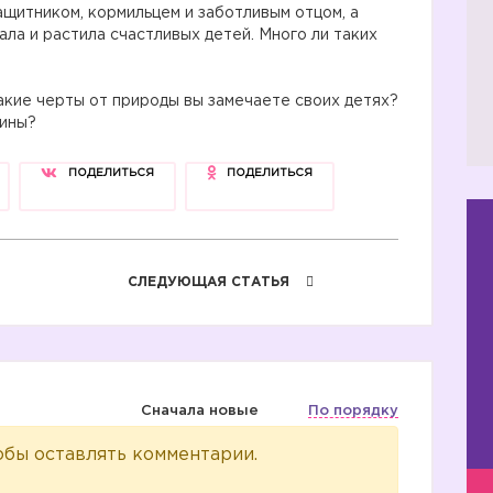
ащитником, кормильцем и заботливым отцом, а
ла и растила счастливых детей. Много ли таких
кие черты от природы вы замечаете своих детях?
чины?
ПОДЕЛИТЬСЯ
ПОДЕЛИТЬСЯ
СЛЕДУЮЩАЯ СТАТЬЯ
Сначала новые
По порядку
обы оставлять комментарии.