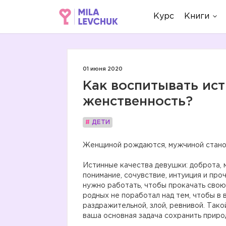
Курс
Книги
01 июня 2020
Как воспитывать ис
женственность?
#
ДЕТИ
Женщиной рождаются, мужчиной станов
⠀
Истинные качества девушки: доброта, м
понимание, сочувствие, интуиция и про
нужно работать, чтобы прокачать свою
родных не поработал над тем, чтобы в 
раздражительной, злой, ревнивой. Тако
ваша основная задача сохранить приро