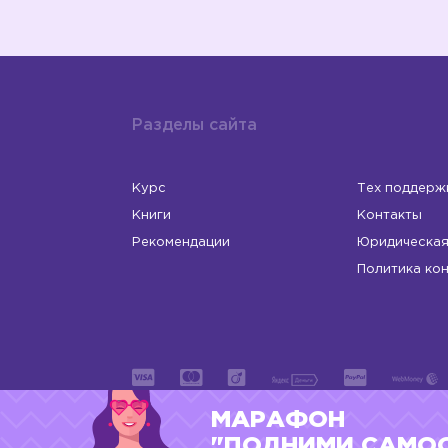
Разделы сайта
Курс
Тех поддерж
Книги
Контакты
Рекомендации
Юридическая
Политика ко
МАРАФОН
ИП Левчук Людмила Николаевна
ОГРНИП 31
"ПОДНИМИ САМО