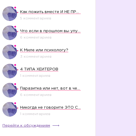
Как пожить вместе И НЕ ПРОЛЕТЕТЬ СО СВАДЬБОЙ
5 комментариев
Что если в прошлом вы упустили свое счастье?
6 комментариев
К Миле или психологу?
3 комментариев
4 ТИПА ХЕЙТЕРОВ
1 комментариев
Паразитка или нет, вот в чем вопрос?
6 комментариев
Никогда не говорите ЭТО СВОЕМУ РЕБЕНКУ
1 комментариев
Перейти к обсуждениям