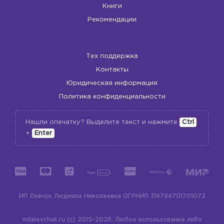
Книги
Рекомендации
Тех поддержка
Контакты
Юридическая информация
Политика конфиденциальности
Нашли опечатку? Выделите текст и нажмите
Ctrl
+
Enter
ИП Левчук Людмила Николаевна
ОГРНИП 314784701701072
milalevchuk.ru (c) 2015-2026.
Любое использование либо