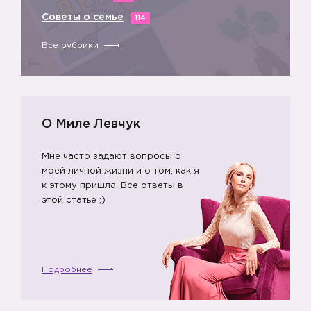
➕
Советы о семье
114
Все рубрики
О Миле Левчук
Мне часто задают вопросы о
моей личной жизни и о том, как я
к этому пришла. Все ответы в
этой статье ;)
➖
Подробнее