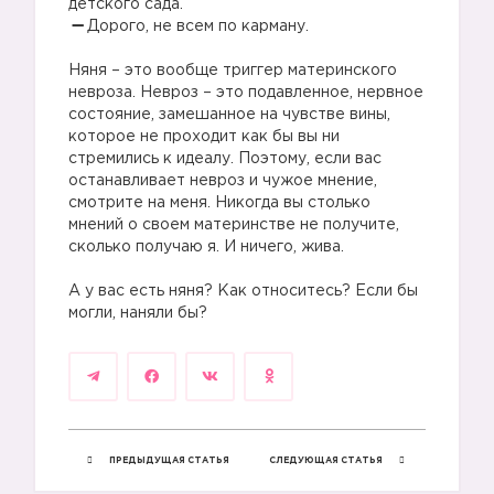
детского сада.
Дорого, не всем по карману.
⠀
Няня – это вообще триггер материнского
невроза. Невроз – это подавленное, нервное
состояние, замешанное на чувстве вины,
которое не проходит как бы вы ни
стремились к идеалу. Поэтому, если вас
останавливает невроз и чужое мнение,
смотрите на меня. Никогда вы столько
мнений о своем материнстве не получите,
сколько получаю я. И ничего, жива.
⠀
А у вас есть няня? Как относитесь? Если бы
могли, наняли бы?
ПРЕДЫДУЩАЯ СТАТЬЯ
СЛЕДУЮЩАЯ СТАТЬЯ