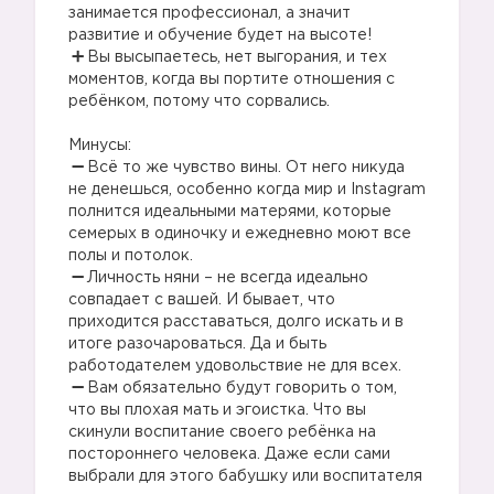
занимается профессионал, а значит
развитие и обучение будет на высоте!
Вы высыпаетесь, нет выгорания, и тех
моментов, когда вы портите отношения с
ребёнком, потому что сорвались.
⠀
Минусы:
Всё то же чувство вины. От него никуда
не денешься, особенно когда мир и Instagram
полнится идеальными матерями, которые
семерых в одиночку и ежедневно моют все
полы и потолок.
Личность няни – не всегда идеально
совпадает с вашей. И бывает, что
приходится расставаться, долго искать и в
итоге разочароваться. Да и быть
работодателем удовольствие не для всех.
Вам обязательно будут говорить о том,
что вы плохая мать и эгоистка. Что вы
скинули воспитание своего ребёнка на
постороннего человека. Даже если сами
выбрали для этого бабушку или воспитателя