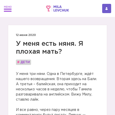
12 июня 2020
У меня есть няня. Я
плохая мать?
#
ДЕТИ
У меня три няни. Одна в Петербурге, ждёт
нашего возвращения. Вторая здесь на Бали.
А третья – балийская, она приходит на
несколько часов в неделю, чтобы Тамила
разговаривала на английском. Вижу Милу,
ставлю лайк.
⠀
И все равно, через пару месяцев в