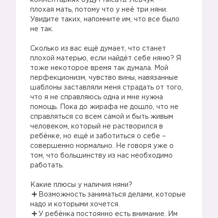
комментариях будут писать: Левчук —
плохая мать, потому что у неё три няни.
Увидите таких, напомните им, что все было
не так.
⠀
Сколько из вас ещё думает, что станет
плохой матерью, если найдёт себе няню? Я
тоже некоторое время так думала. Мой
перфекционизм, чувство вины, навязанные
шаблоны заставляли меня страдать от того,
что я не справляюсь одна и мне нужна
помощь. Пока до жирафа не дошло, что не
справляться со всем самой и быть живым
человеком, который не растворился в
ребёнке, но ещё и заботиться о себе –
совершенно нормально. Не говоря уже о
том, что большинству из нас необходимо
работать.
⠀
Какие плюсы у наличия няни?
Возможность заниматься делами, которые
надо и которыми хочется.
У ребёнка постоянно есть внимание. Им