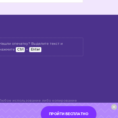
Нашли опечатку? Выделите текст и
нажмите
Ctrl
+
Enter
Любое использование либо копирование
териалов сайта, элементов дизайна и
шь с разрешения правообладателя и
ПРОЙТИ БЕСПЛАТНО