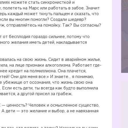
силиях можете стать синхронисткой и
 полететь на Марс или работать в забое. Значит
ерь каждый может ткнуть пальцем и сказать, что
 если вы многим помогли? Создали шедевр?
ж, отправляйтесь на помойку. Так? Вы согласны?
 от бесплодия гораздо сильнее, потому что
нного желания иметь детей, накладывается
валась на свою жизнь. Сидит в аварийном жилье,
ила, на лице признаки алкоголизма. Работает где-
нее кредит на полмиллиона. Она плачется,
етей! Они для меня все.» И знаете… я понимаю,
е убежище от осознания, что жизнь свою она
 Если есть дети, ты всегда как будто выполнила
вается, а другой присел за грабеж.
 — ценность? Человек и осмысленное существо,
А дети — это желание и выбор, а не навязанная