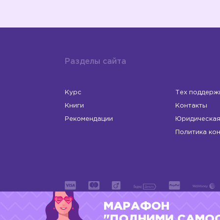
Разделы сайта
Курс
Тех поддерж
Книги
Контакты
Рекомендации
Юридическая
Политика ко
МАРАФОН
ИП Левчук Людмила Николаевна
ОГРНИП 31
"ПОДНИМИ САМО