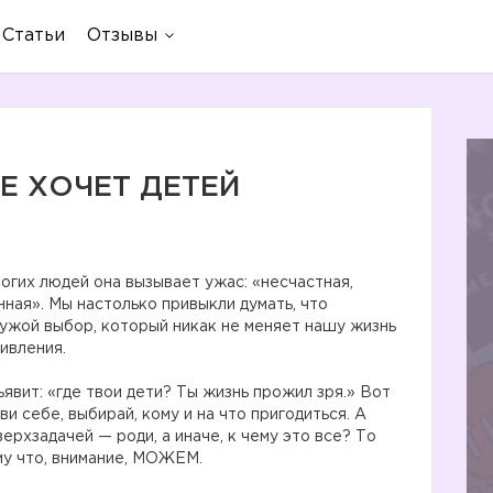
Статьи
Отзывы
НЕ ХОЧЕТ ДЕТЕЙ
огих людей она вызывает ужас: «несчастная,
ная». Мы настолько привыкли думать, что
ужой выбор, который никак не меняет нашу жизнь
ивления.
явит: «где твои дети? Ты жизнь прожил зря.» Вот
ви себе, выбирай, кому и на что пригодиться. А
ерхзадачей — роди, а иначе, к чему это все? То
му что, внимание, МОЖЕМ.