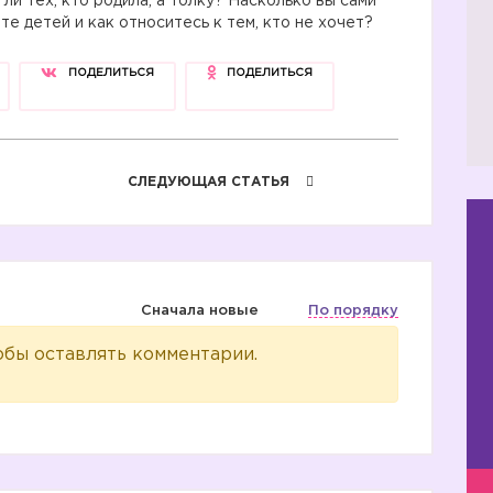
ли тех, кто родила, а толку? Насколько вы сами
те детей и как относитесь к тем, кто не хочет?
ПОДЕЛИТЬСЯ
ПОДЕЛИТЬСЯ
СЛЕДУЮЩАЯ СТАТЬЯ
Сначала новые
По порядку
обы оставлять комментарии.