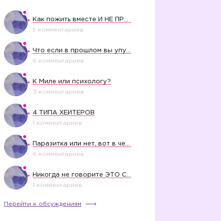
Как пожить вместе И НЕ ПРОЛЕТЕТЬ СО СВАДЬБОЙ
5 комментариев
Что если в прошлом вы упустили свое счастье?
6 комментариев
К Миле или психологу?
3 комментариев
4 ТИПА ХЕЙТЕРОВ
1 комментариев
Паразитка или нет, вот в чем вопрос?
6 комментариев
Никогда не говорите ЭТО СВОЕМУ РЕБЕНКУ
1 комментариев
Перейти к обсуждениям