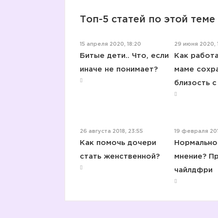
Топ-5 статей по этой теме
15 апреля 2020, 18:20
29 июня 2020, 1
Битые дети.. Что, если
Как работ
иначе не понимает?
маме сохр
близость 
26 августа 2018, 23:55
19 февраля 201
Как помочь дочери
Нормально
стать женственной?
мнение? П
чайлдфри