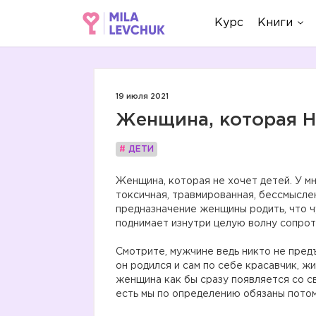
Курс
Книги
19 июля 2021
Женщина, которая 
#
ДЕТИ
Женщина, которая не хочет детей. У мн
токсичная, травмированная, бессмыслен
предназначение женщины родить, что ч
поднимает изнутри целую волну сопрот
⠀
Смотрите, мужчине ведь никто не предъ
он родился и сам по себе красавчик, жи
женщина как бы сразу появляется со св
есть мы по определению обязаны пото
⠀