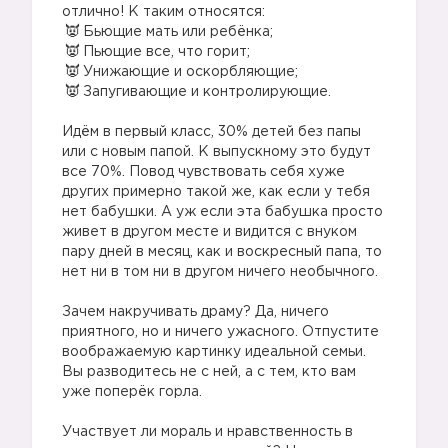
отлично! К таким относятся:
Бьющие мать или ребёнка;
Пьющие все, что горит;
Унижающие и оскорбляющие;
Запугивающие и контролирующие.
⠀
Идём в первый класс, 30% детей без папы
или с новым папой. К выпускному это будут
все 70%. Повод чувствовать себя хуже
других примерно такой же, как если у тебя
нет бабушки. А уж если эта бабушка просто
живет в другом месте и видится с внуком
пару дней в месяц, как и воскресный папа, то
нет ни в том ни в другом ничего необычного.
⠀
Зачем накручивать драму? Да, ничего
приятного, но и ничего ужасного. Отпустите
воображаемую картинку идеальной семьи.
Вы разводитесь не с ней, а с тем, кто вам
уже поперёк горла.
⠀
Участвует ли мораль и нравственность в