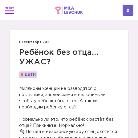
01 сентября 2021
Ребёнок без отца...
УЖАС?
#
ДЕТИ
Миллионы женщин не разводятся с
постылыми, злодейскими и нелюбимыми,
чтобы у ребёнка был отец. А так ли
необходим ребёнку отец?
⠀
Нормально ли это, что ребёнок растёт без
отца? Прикиньте! Нормально!
Пошёл в мезозойскую эру отец охотится