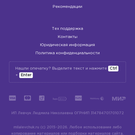
Рекомендации
Тех поддержка
Контакты
Юридическая информация
Политика конфиденциальности
Нашли опечатку? Выделите текст и нажмите
Ctrl
+
Enter
ИП Левчук Людмила Николаевна
ОГРНИП 314784701701072
milalevchuk.ru (c) 2015-2026.
Любое использование либо
копирование материалов или подборки материалов сайта,