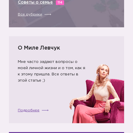
👿
Советы о семье
114
Все рубрики
👿
👿
О Миле Левчук
Мне часто задают вопросы о
моей личной жизни и о том, как я
к этому пришла. Все ответы в
этой статье ;)
Подробнее