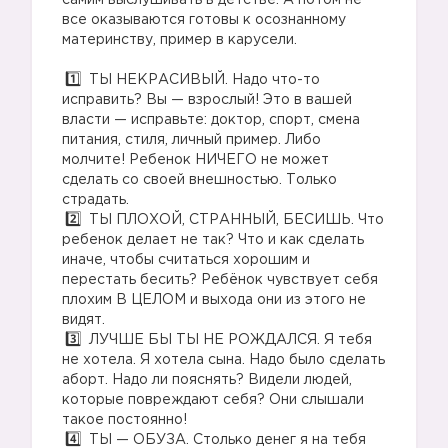
самим выслушивать в детстве. А потом не
все оказываются готовы к осознанному
материнству, пример в карусели.
⠀
ТЫ НЕКРАСИВЫЙ. Надо что-то
исправить? Вы — взрослый! Это в вашей
власти — исправьте: доктор, спорт, смена
питания, стиля, личный пример. Либо
молчите! Ребенок НИЧЕГО не может
сделать со своей внешностью. Только
страдать.
ТЫ ПЛОХОЙ, СТРАННЫЙ, БЕСИШЬ. Что
ребенок делает не так? Что и как сделать
иначе, чтобы считаться хорошим и
перестать бесить? Ребёнок чувствует себя
плохим В ЦЕЛОМ и выхода они из этого не
видят.
ЛУЧШЕ БЫ ТЫ НЕ РОЖДАЛСЯ. Я тебя
не хотела. Я хотела сына. Надо было сделать
аборт. Надо ли пояснять? Видели людей,
которые повреждают себя? Они слышали
такое постоянно!
ТЫ — ОБУЗА. Столько денег я на тебя