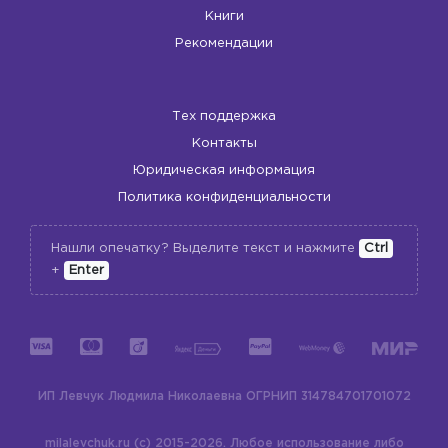
Книги
Рекомендации
Тех поддержка
Контакты
Юридическая информация
Политика конфиденциальности
Нашли опечатку? Выделите текст и нажмите
Ctrl
+
Enter
ИП Левчук Людмила Николаевна
ОГРНИП 314784701701072
milalevchuk.ru (c) 2015-2026.
Любое использование либо