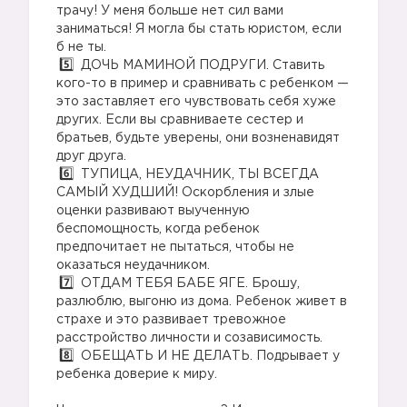
трачу! У меня больше нет сил вами
заниматься! Я могла бы стать юристом, если
б не ты.
ДОЧЬ МАМИНОЙ ПОДРУГИ. Ставить
кого-то в пример и сравнивать с ребенком —
это заставляет его чувствовать себя хуже
других. Если вы сравниваете сестер и
братьев, будьте уверены, они возненавидят
друг друга.
ТУПИЦА, НЕУДАЧНИК, ТЫ ВСЕГДА
САМЫЙ ХУДШИЙ! Оскорбления и злые
оценки развивают выученную
беспомощность, когда ребенок
предпочитает не пытаться, чтобы не
оказаться неудачником.
ОТДАМ ТЕБЯ БАБЕ ЯГЕ. Брошу,
разлюблю, выгоню из дома. Ребенок живет в
страхе и это развивает тревожное
расстройство личности и созависимость.
ОБЕЩАТЬ И НЕ ДЕЛАТЬ. Подрывает у
ребенка доверие к миру.
⠀