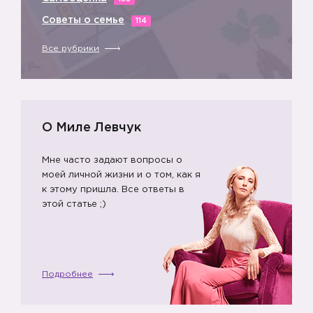
6️⃣
Советы о семье
114
Все рубрики
О Миле Левчук
Мне часто задают вопросы о
моей личной жизни и о том, как я
к этому пришла. Все ответы в
этой статье ;)
Подробнее
7️⃣