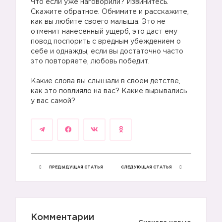
Что если уже наговорили? Извинитесь.
Скажите обратное. Обнимите и расскажите,
как вы любите своего малыша. Это не
отменит нанесенный ущерб, это даст ему
повод поспорить с вредным убеждением о
себе и однажды, если вы достаточно часто
это повторяете, любовь победит.
⠀
Какие слова вы слышали в своем детстве,
как это повлияло на вас? Какие вырывались
у вас самой?
ПРЕДЫДУЩАЯ СТАТЬЯ
СЛЕДУЮЩАЯ СТАТЬЯ
1️⃣
Комментарии