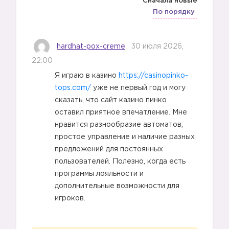
Сначала новые
По порядку
hardhat-pox-creme
30 июля 2026,
22:00
Я играю в казино
https://casinopinko-
tops.com/
уже не первый год и могу
сказать, что сайт казино пинко
оставил приятное впечатление. Мне
нравится разнообразие автоматов,
простое управление и наличие разных
предложений для постоянных
пользователей. Полезно, когда есть
программы лояльности и
дополнительные возможности для
игроков.
2️⃣