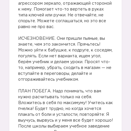
агрессором зеркало, отражающей стороной
к нему. Помогает что-то вертеть в руках
типа ключей или ручки. Не отвечайте, не
спорьте. Можете соглашаться, но это все
равно не про вас.
ИСЧЕЗНОВЕНИЕ. Они пришли пьяные, вы
знаете, чем это закончится. Прячьтесь!
Можно уйти к бабушке, к подруге, к соседям,
погулять. Если нет варианта, ищем угол,
берём учебник и делаем уроки. Просят что-
то, например, убрать, сходить в магазин — не
вступайте в переговоры, делайте и
отгораживайтесь учебником.
ПЛАН ПОБЕГА. Надо понимать, что вам
нужно расчитывать только на себя.
Вложитесь в себя по максимуму! Учитесь как
пчелка! Будет трудно, но когда хочется
плакать от боли и усталости, повторяйте: Я
выучусь, вырвусь и у меня все будет хорошо!
После школы выбираем учебное заведение