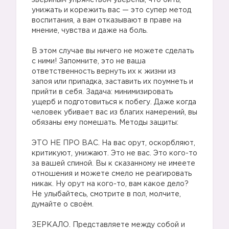
звериным упрямством уверены, что бить,
унижать и корежить вас — это супер метод
воспитания, а вам отказывают в праве на
мнение, чувства и даже на боль.
В этом случае вы ничего не можете сделать
с ними! Запомните, это не ваша
ответственность вернуть их к жизни из
запоя или припадка, заставить их поумнеть и
прийти в себя. Задача: минимизировать
ущерб и подготовиться к побегу. Даже когда
человек убивает вас из благих намерений, вы
обязаны ему помешать. Методы защиты:
ЭТО НЕ ПРО ВАС. На вас орут, оскорбляют,
критикуют, унижают. Это не вас. Это кого-то
за вашей спиной. Вы к сказанному не имеете
отношения и можете смело не реагировать
никак. Ну орут на кого-то, вам какое дело?
Не улыбайтесь, смотрите в пол, молчите,
думайте о своём.
ЗЕРКАЛО. Представляете между собой и