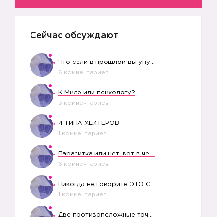
Сейчас обсуждают
Что если в прошлом вы упустили свое счастье?
6 комментариев
К Миле или психологу?
3 комментариев
4 ТИПА ХЕЙТЕРОВ
1 комментариев
Паразитка или нет, вот в чем вопрос?
6 комментариев
Никогда не говорите ЭТО СВОЕМУ РЕБЕНКУ
1 комментариев
Две противоположные точки зрения насчет финансового положения жены в семье