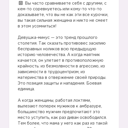
Вы часто сравниваете себя с другими, с
кем-то соревнуетесь или кому-то что-то
доказываете, что вы не как эти все курочки,
вы такая сильная женщина и никто не смеет
в этом усомниться!
Девушка-минус — это тренд прошлого
столетия. Так сказать противовес засилию
бесправных ноликов всю предыдущую
историю человечества. А когда маятник
качается, он улетает в противоположную
крайность: из безмолвности в агрессию, из
зависимости в трудоцентризм, из
материнства в отвержение своей природы.
Это позиция защиты и нападения. Боевая
единица.
А когда женщины, работая локтями,
вылезают поперек мужиков к амбразуре,
большинство мужчин предпочитают это
место уступить, как раз диван освободился.
Тем более, что мама у него как раз из такой