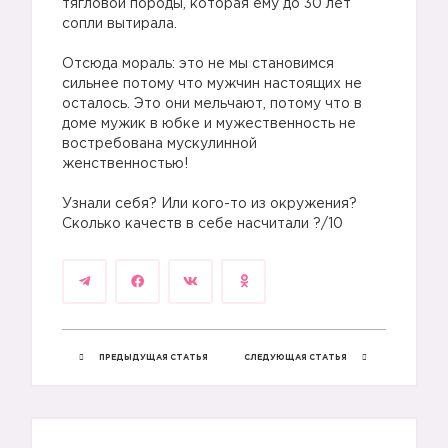
1️⃣
тягловой породы, которая ему до 30 лет
сопли вытирала.
Отсюда мораль: это не мы становимся
сильнее потому что мужчин настоящих не
осталось. Это они мельчают, потому что в
доме мужик в юбке и мужественность не
востребована мускулинной
женственностью!
2️⃣
Узнали себя? Или кого-то из окружения?
Сколько качеств в себе насчитали ?/10
ПРЕДЫДУЩАЯ СТАТЬЯ
СЛЕДУЮЩАЯ СТАТЬЯ
3️⃣