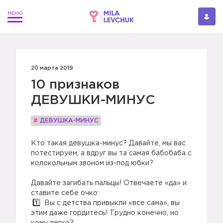
20 марта 2019
10 признаков
ДЕВУШКИ-МИНУС
#
ДЕВУШКА-МИНУС
Кто такая девушка-минус? Давайте, мы вас
потестируем, а вдруг вы та самая бабобаба с
колокольным звоном из-под юбки?
Давайте загибать пальцы! Отвечаете «да» и
ставите себе очко:
Вы с детства привыкли «все сама», вы
этим даже гордитесь! Трудно конечно, но