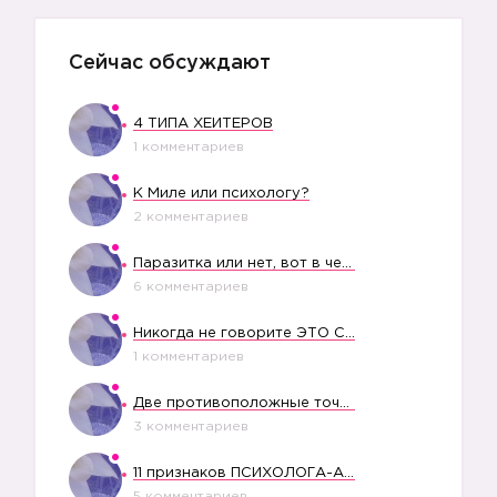
Сейчас обсуждают
4 ТИПА ХЕЙТЕРОВ
1 комментариев
К Миле или психологу?
2 комментариев
Паразитка или нет, вот в чем вопрос?
6 комментариев
Никогда не говорите ЭТО СВОЕМУ РЕБЕНКУ
1 комментариев
Две противоположные точки зрения насчет финансового положения жены в семье
3 комментариев
11 признаков ПСИХОЛОГА-АБЬЮЗЕРА
5 комментариев