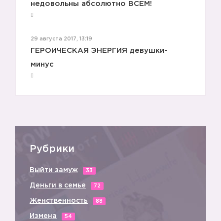
недовольны абсолютно ВСЕМ!
29 августа 2017, 13:19
2️⃣
ГЕРОИЧЕСКАЯ ЭНЕРГИЯ девушки-
минус
Рубрики
Выйти замуж
33
Деньги в семье
72
Женственность
88
Измена
54