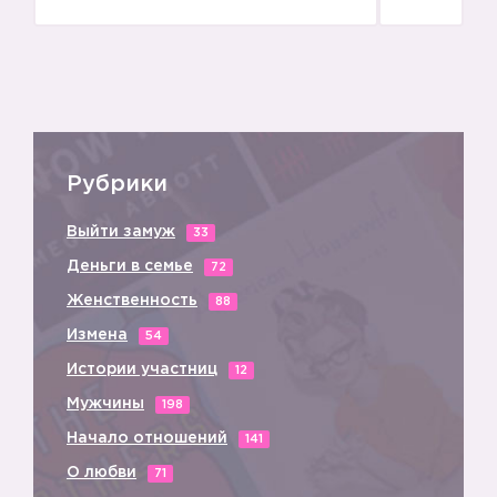
Рубрики
Выйти замуж
33
Деньги в семье
72
Женственность
88
Измена
54
Истории участниц
12
Мужчины
198
Начало отношений
141
О любви
71