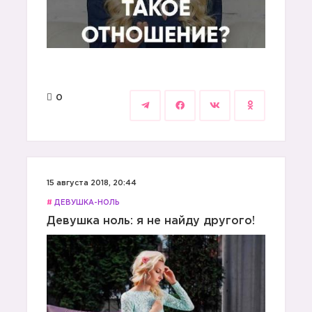
0
15 августа 2018, 20:44
#
ДЕВУШКА-НОЛЬ
Девушка ноль: я не найду другого!