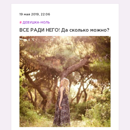
19 мая 2019, 22:06
#
ДЕВУШКА-НОЛЬ
ВСЕ РАДИ НЕГО! Да сколько можно?