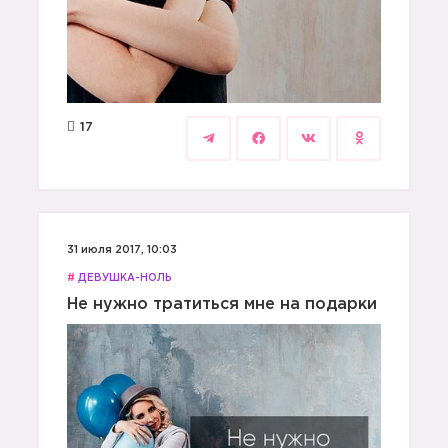
17
31 июля 2017, 10:03
#
ДЕВУШКА-НОЛЬ
Не нужно тратиться мне на подарки