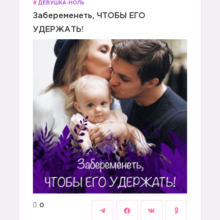
#
ДЕВУШКА-НОЛЬ
Забеременеть, ЧТОБЫ ЕГО
УДЕРЖАТЬ!
0