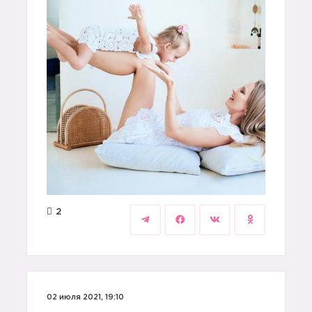
2
02 июля 2021, 19:10