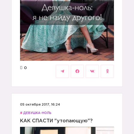
0
05 октября 2017, 16:24
#
ДЕВУШКА-НОЛЬ
КАК СПАСТИ "утопающую"?