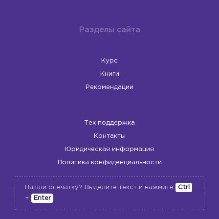
Разделы сайта
Курс
Книги
Рекомендации
Тех поддержка
Контакты
Юридическая информация
Политика конфиденциальности
Нашли опечатку? Выделите текст и нажмите
Ctrl
+
Enter