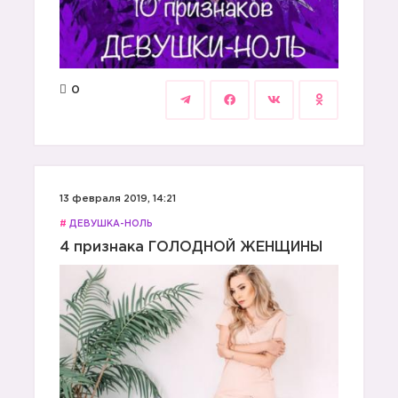
0
13 февраля 2019, 14:21
#
ДЕВУШКА-НОЛЬ
4 признака ГОЛОДНОЙ ЖЕНЩИНЫ