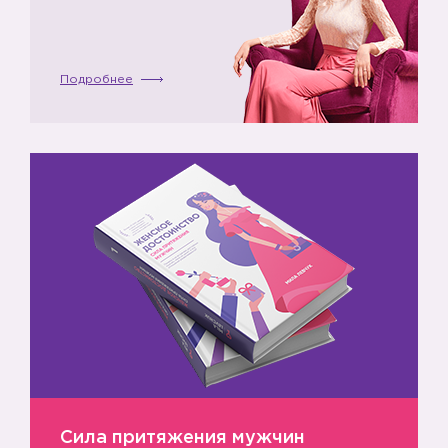
Подробнее
Сила притяжения мужчин