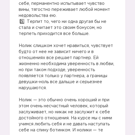
себе, перманентно испытывает чувство
вины, тягостно переживает любой момент
недовольства ею.
Терпит то, чего ни одна другая бы не
стала и считает это своим бонусом, но
терпеть приходится все больше.
Нолик слишком хочет нравиться, чувствует
будто от нее не зависит ничего и в
отношениях все решает партнер. Ей
жизненно необходима уверенность в любви,
но при таком подходе, уверенность
появляется только у партнера, а границы
девушки-ноль все дальше и серьезнее
нарушаются.
Нолик — это обычно очень хороший и при
этом очень несчастный человек, который
заслуживает, но никак не заслужит к себе
достойного отношения. На курсе мы с ними
учимся любить себя и не давать наступать
себе на спину ботинком. И нолики — те