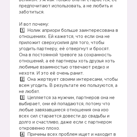
веником. Уж как только она ни старается, её
предпочитают использовать, а не любить и
заботиться.
И вот почему:
Нолик априори больше заинтересована в
отношениях. Ей кажется, что если она не
приложит сверхусилия для того, чтобы
угодить партнеру, её отвергнут и бросят.
Она в постоянной тревоге за сохранность
отношений, а её партнеры хоть друзья хоть
любимые взаимностью отвечают редко и
нехотя. И это её очень ранит.
Она жертвует своими интересами, чтобы
всем угодить. В результате ею пользуются, а
не любят.
Цепляется за мужчин, партнеров она не
выбирает, они ей попадаются, потому что
любые завязавшиеся отношения она изо
всех сил старается довести до свадьбы и
долго и счастливо, даже если с партнером
откровенно плохо.
Причины всех проблем ищет и находит в