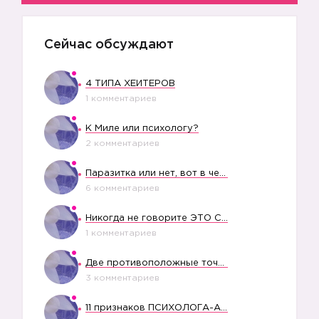
Сейчас обсуждают
4 ТИПА ХЕЙТЕРОВ
1 комментариев
К Миле или психологу?
2 комментариев
Паразитка или нет, вот в чем вопрос?
6 комментариев
Никогда не говорите ЭТО СВОЕМУ РЕБЕНКУ
1 комментариев
Две противоположные точки зрения насчет финансового положения жены в семье
3 комментариев
11 признаков ПСИХОЛОГА-АБЬЮЗЕРА