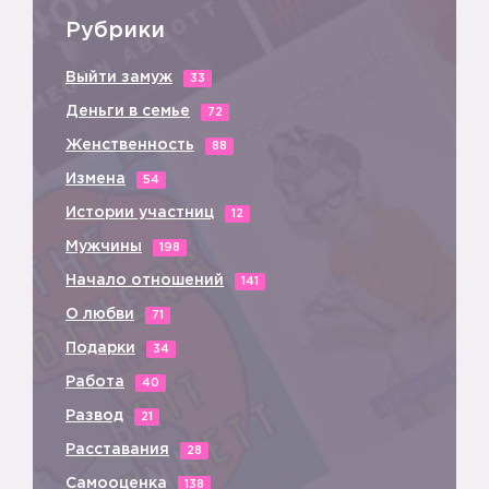
Рубрики
Выйти замуж
33
Деньги в семье
72
Женственность
88
Измена
54
🙅🏼
Истории участниц
12
Мужчины
198
Начало отношений
141
О любви
71
Подарки
34
Работа
40
Развод
21
Расставания
28
Самооценка
138