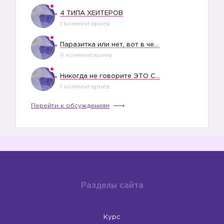
4 ТИПА ХЕЙТЕРОВ
1 комментариев
Паразитка или нет, вот в чем вопрос?
6 комментариев
Никогда не говорите ЭТО СВОЕМУ РЕБЕНКУ
1 комментариев
Перейти к обсуждениям
Разделы сайта
Курс