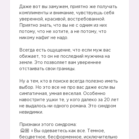
⠀
Даже вот вы замужем, приятно же получать
комплименты и внимание, чувствуешь себя
уверенной, красивой, востребованной.
Приятно знать, что вы не с одним из них
потому, что не хотите, а не потому, что
никому нафиг не надо.
⠀
Всегда есть ощущение, что если муж вас
обижает, то он не последний мужчина на
земле. Это позволяет вам увереннее
отстаивать свои границы.
⠀
Ну а тем, кто в поиске всегда полезно иметь
выбор. Но это все не про вас даже если вы
симпатичная, умная веселая. Особенно
навострите ушки те, у кого далеко за 20 лет
не выдалось ни одного романа. Это синдром
невидимки.
⠀
Признаки этого синдрома:
‍♀️Вы одеваетесь как все. Темное,
бесцветное, бесформенное, исключительно