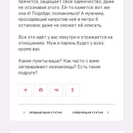
прячется, защищает своё одиночество, даже
не осознавая этого. Ей-то кажется: вот же
она я! Подойди, познакомься! А мужчина,
просидевший напротив неё в метро 6
остановок даже не сможет её описать.
⠀
Все это идёт у вас изнутри и отражается на
отношениях. Муж и парень будет у всех,
кроме вас.
⠀
Какие пункты ваши? Как часто с вами
заговаривают незнакомцы? Есть такие
подруги?
ПРЕДЫДУЩАЯ СТАТЬЯ
СЛЕДУЮЩАЯ СТАТЬЯ