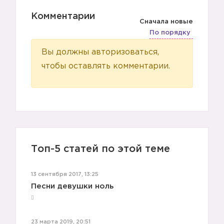
Комментарии
Сначала новые
По порядку
Вы должны авторизоваться,
чтобы оставлять комментарии.
Топ-5 статей по этой теме
13 сентября 2017, 13:25
Песни девушки ноль
23 марта 2019, 20:51