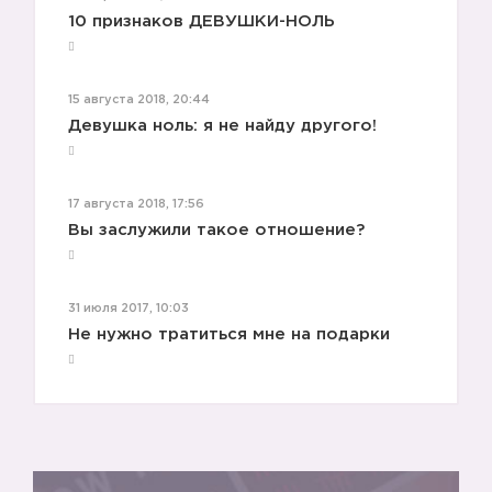
10 признаков ДЕВУШКИ-НОЛЬ
15 августа 2018, 20:44
Девушка ноль: я не найду другого!
17 августа 2018, 17:56
Вы заслужили такое отношение?
31 июля 2017, 10:03
Не нужно тратиться мне на подарки