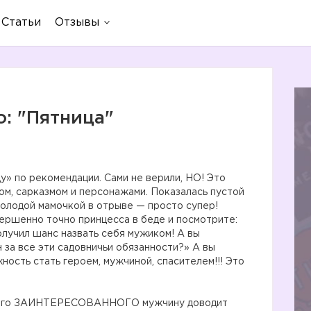
Статьи
Отзывы
: "Пятница"
цу» по рекомендации. Сами не верили, НО! Это
м, сарказмом и персонажами. Показалась пустой
 молодой мамочкой в отрыве — просто супер!
вершенно точно принцесса в беде и посмотрите:
олучил шанс назвать себя мужиком! А вы
за все эти садовничьи обязанности?» А вы
ость стать героем, мужчиной, спасителем!!! Это
до чего ЗАИНТЕРЕСОВАННОГО мужчину доводит