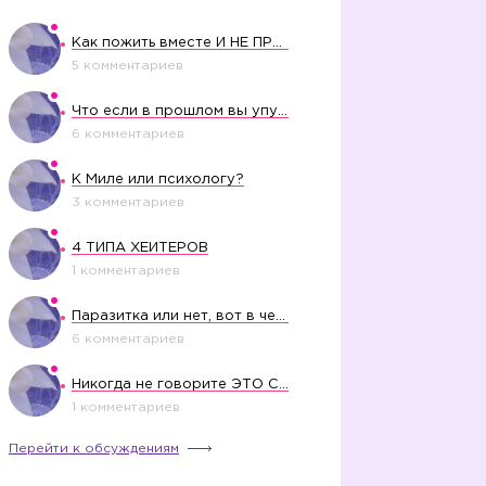
Как пожить вместе И НЕ ПРОЛЕТЕТЬ СО СВАДЬБОЙ
5 комментариев
Что если в прошлом вы упустили свое счастье?
6 комментариев
К Миле или психологу?
3 комментариев
4 ТИПА ХЕЙТЕРОВ
1 комментариев
Паразитка или нет, вот в чем вопрос?
6 комментариев
Никогда не говорите ЭТО СВОЕМУ РЕБЕНКУ
1 комментариев
Перейти к обсуждениям