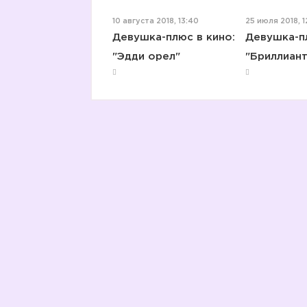
10 августа 2018, 13:40
25 июля 2018, 1
Девушка-плюс в кино:
Девушка-пл
"Эдди орел"
"Бриллиант