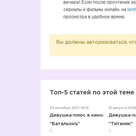
вечера! Если после прочтения з
сериалы и фильмы онлайн, на
lord
просмотра в удобное время.
Вы должны авторизоваться, чт
Топ-5 статей по этой теме
23 октября 2017, 18:13
15 августа 2018
Девушка-плюс в кино:
Девушка-пл
"Батальонъ"
"Титаник"