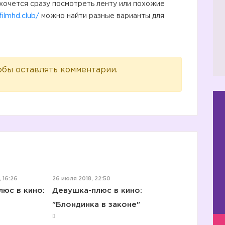
ахочется сразу посмотреть ленту или похожие
filmhd.club/
можно найти разные варианты для
обы оставлять комментарии.
, 16:26
26 июля 2018, 22:50
юс в кино:
Девушка-плюс в кино:
"Блондинка в законе"