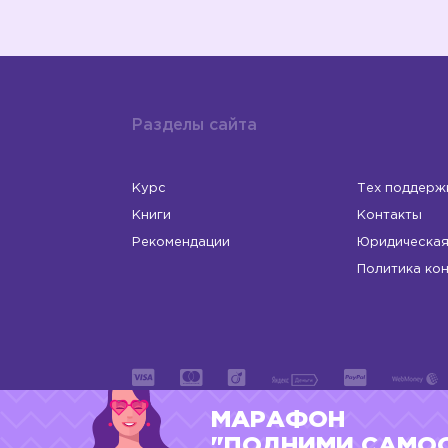
Разделы сайта
Курс
Тех поддерж
Книги
Контакты
Рекомендации
Юридическая
Политика ко
МАРАФОН
ИП Левчук Людмила Николаевна
ОГРНИП 31
"ПОДНИМИ САМО