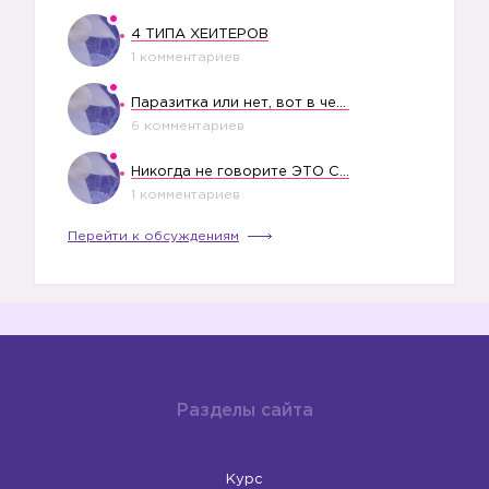
4 ТИПА ХЕЙТЕРОВ
1 комментариев
Паразитка или нет, вот в чем вопрос?
6 комментариев
Никогда не говорите ЭТО СВОЕМУ РЕБЕНКУ
1 комментариев
Перейти к обсуждениям
Разделы сайта
Курс