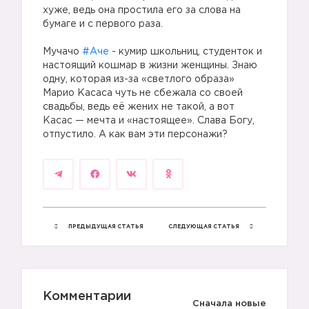
хуже, ведь она простила его за слова на
бумаге и с первого раза.
Мучачо
#Аче
- кумир школьниц, студенток и
настоящий кошмар в жизни женщины. Знаю
одну, которая из-за «светлого образа»
Марио Касаса чуть не сбежала со своей
свадьбы, ведь её жених не такой, а вот
Касас — мечта и «настоящее». Слава Богу,
отпустило. А как вам эти персонажи?
ПРЕДЫДУЩАЯ СТАТЬЯ
СЛЕДУЮЩАЯ СТАТЬЯ
Комментарии
Сначала новые