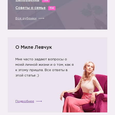
Самооценка
138
Советы о семье
114
Все рубрики
О Миле Левчук
Мне часто задают вопросы о
моей личной жизни и о том, как я
к этому пришла. Все ответы в
этой статье ;)
Подробнее