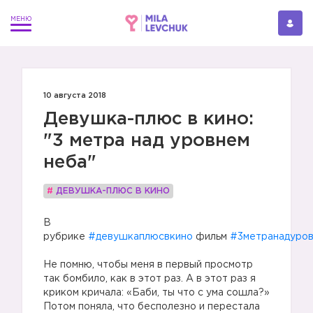
10 августа 2018
Девушка-плюс в кино:
"3 метра над уровнем
неба"
#
ДЕВУШКА-ПЛЮС В КИНО
В
рубрике
#девушкаплюсвкино
фильм
#3метранадуро
Не помню, чтобы меня в первый просмотр
так бомбило, как в этот раз. А в этот раз я
криком кричала: «Баби, ты что с ума сошла?»
Потом поняла, что бесполезно и перестала