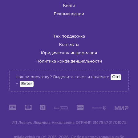
Книги
Рекомендации
Тех поддержка
Контакты
Юридическая информация
Политика конфиденциальности
Нашли опечатку? Выделите текст и нажмите
Ctrl
+
Enter
ИП Левчук Людмила Николаевна
ОГРНИП 314784701701072
milalevchuk.ru (c) 2015-2026.
Любое использование либо