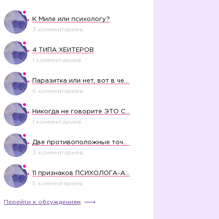
К Миле или психологу?
3 комментариев
4 ТИПА ХЕЙТЕРОВ
1 комментариев
Паразитка или нет, вот в чем вопрос?
6 комментариев
Никогда не говорите ЭТО СВОЕМУ РЕБЕНКУ
1 комментариев
Две противоположные точки зрения насчет финансового положения жены в семье
3 комментариев
11 признаков ПСИХОЛОГА-АБЬЮЗЕРА
5 комментариев
Перейти к обсуждениям