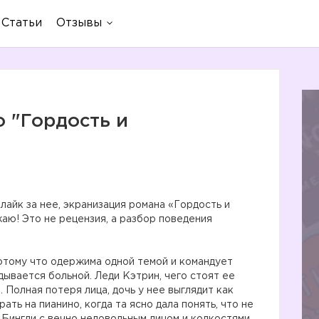
Статьи
Отзывы
о "Гордость и
лайк за нее, экранизация романа «Гордость и
ю! Это не рецензия, а разбор поведения
отому что одержима одной темой и командует
дывается больной. Леди Кэтрин, чего стоят ее
 Полная потеря лица, дочь у нее выглядит как
ать на пианино, когда та ясно дала понять, что не