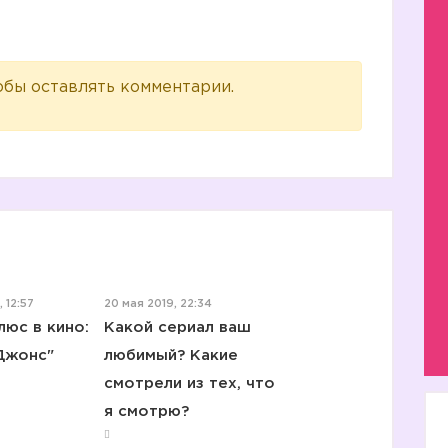
обы оставлять комментарии.
 12:57
20 мая 2019, 22:34
юс в кино:
Какой сериал ваш
Джонс"
любимый? Какие
смотрели из тех, что
я смотрю?