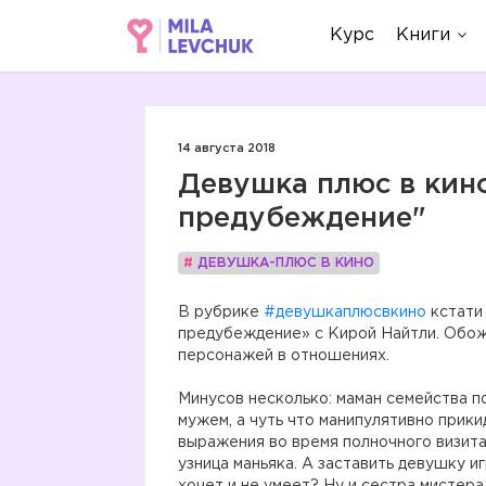
Курс
Книги
14 августа 2018
Девушка плюс в кин
предубеждение"
#
ДЕВУШКА-ПЛЮС В КИНО
В рубрике
#девушкаплюсвкино
кстати 
предубеждение» с Кирой Найтли. Обожа
персонажей в отношениях.
Минусов несколько: маман семейства п
мужем, а чуть что манипулятивно прики
выражения во время полночного визита.
узница маньяка. А заставить девушку игр