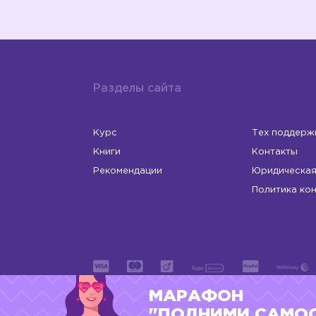
Разделы сайта
Курс
Тех поддерж
Книги
Контакты
Рекомендации
Юридическая
Политика ко
МАРАФОН
ИП Левчук Людмила Николаевна
ОГРНИП 31
"ПОДНИМИ САМО