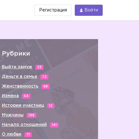
Регистрация
Войти
Рубрики
Выйти замуж
33
Деньги в семье
72
Женственность
88
Измена
54
Истории участниц
12
Мужчины
198
Начало отношений
141
О любви
71