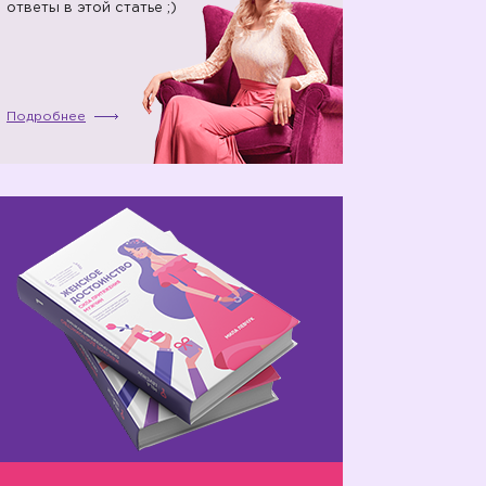
ответы в этой статье ;)
Подробнее