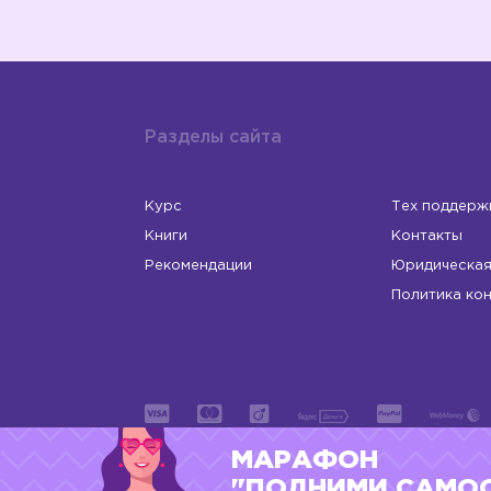
Разделы сайта
Курс
Тех поддерж
Книги
Контакты
Рекомендации
Юридическая
Политика ко
МАРАФОН
ИП Левчук Людмила Николаевна
ОГРНИП 31
"ПОДНИМИ САМО