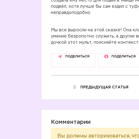
создала ему место для подвига: найди м
подвёл, хотя лучше бы сам ездил с туф
неправдоподобно.
Мы все выросли на этой сказке! Она кл
умение безропотно служить, а другие 
дочкой этот мульт, поясняйте контекст
ПОДЕЛИТЬСЯ
ПОДЕЛИТЬСЯ
ПРЕДЫДУЩАЯ СТАТЬЯ
Комментарии
Вы должны авторизоваться, чт