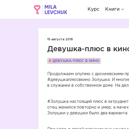
Курс
Книги
15 августа 2018
Девушка-плюс в кин
#
ДЕВУШКА-ПЛЮС В КИНО
Продолжаем опупею с диснеевскими пр
#девушкаплюсвкино Золушка. И многие 
в служанки в собственном доме. На дел
#Золушка настоящий плюс в затрудните
отец женился повторно и умер, а мачех
Золушки у девушки было два варианта: о