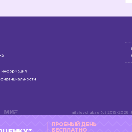
ка
 информация
нфиденциальности
milalevchuk.ru (c) 2015-2026.
материалов или подборки ма
ПРОБНЫЙ ДЕНЬ
оформления допускается ли
4784701701072
БЕСПЛАТНО
ОЦЕНКУ"