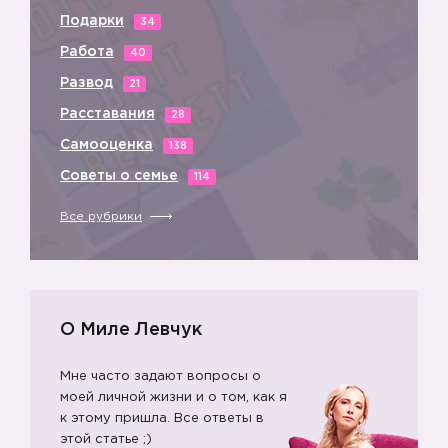
Подарки
34
Работа
40
Развод
21
Расставания
28
Самооценка
138
Советы о семье
114
Все рубрики
О Миле Левчук
Мне часто задают вопросы о
моей личной жизни и о том, как я
к этому пришла. Все ответы в
этой статье ;)