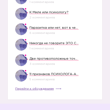
1 комментариев
К Миле или психологу?
2 комментариев
Паразитка или нет, вот в чем вопрос?
6 комментариев
Никогда не говорите ЭТО СВОЕМУ РЕБЕНКУ
1 комментариев
Две противоположные точки зрения насчет финансового положения жены в семье
3 комментариев
11 признаков ПСИХОЛОГА-АБЬЮЗЕРА
5 комментариев
Перейти к обсуждениям