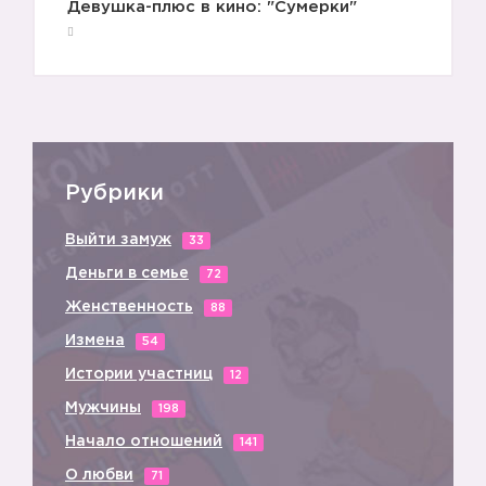
Девушка-плюс в кино: "Сумерки"
Рубрики
Выйти замуж
33
Деньги в семье
72
Женственность
88
Измена
54
Истории участниц
12
Мужчины
198
Начало отношений
141
О любви
71