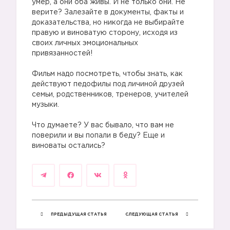
умер, а они оба живы. И не только они. Не
верите? Залезайте в документы, факты и
доказательства, но никогда не выбирайте
правую и виноватую сторону, исходя из
своих личных эмоциональных
привязанностей!
Фильм надо посмотреть, чтобы знать, как
действуют педофилы под личиной друзей
семьи, родственников, тренеров, учителей
музыки.
Что думаете? У вас бывало, что вам не
поверили и вы попали в беду? Еще и
2️⃣
виноваты остались?
ПРЕДЫДУЩАЯ СТАТЬЯ
СЛЕДУЮЩАЯ СТАТЬЯ