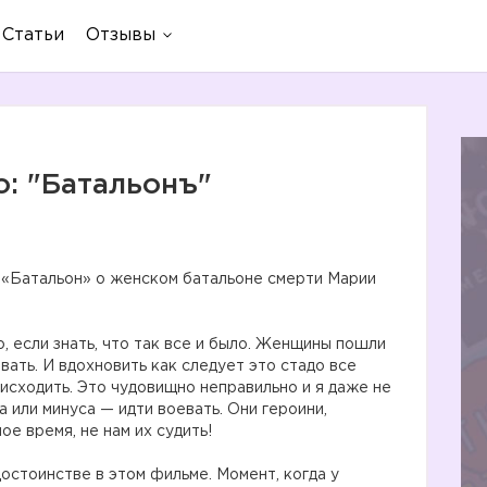
Статьи
Отзывы
о: "Батальонъ"
 «Батальон» о женском батальоне смерти Марии
, если знать, что так все и было. Женщины пошли
вать. И вдохновить как следует это стадо все
исходить. Это чудовищно неправильно и я даже не
 или минуса — идти воевать. Они героини,
е время, не нам их судить!
остоинстве в этом фильме. Момент, когда у