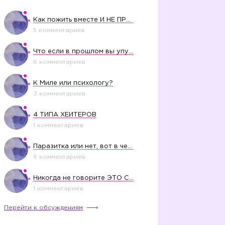
Как пожить вместе И НЕ ПРОЛЕТЕТЬ СО СВАДЬБОЙ
5 комментариев
Что если в прошлом вы упустили свое счастье?
6 комментариев
К Миле или психологу?
3 комментариев
4 ТИПА ХЕЙТЕРОВ
1 комментариев
Паразитка или нет, вот в чем вопрос?
6 комментариев
Никогда не говорите ЭТО СВОЕМУ РЕБЕНКУ
1 комментариев
Перейти к обсуждениям