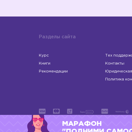
Разделы сайта
Курс
Тех поддерж
Книги
Контакты
Рекомендации
Юридическая
Политика ко
МАРАФОН
ИП Левчук Людмила Николаевна
ОГРНИП 31
"ПОДНИМИ САМО