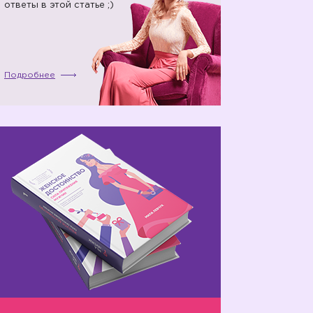
ответы в этой статье ;)
Подробнее