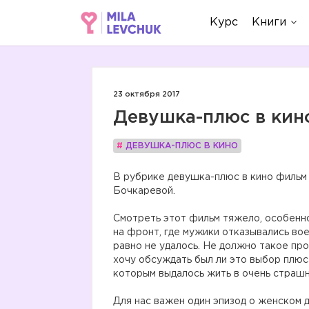
Курс
Книги
23 октября 2017
Девушка-плюс в кин
#
ДЕВУШКА-ПЛЮС В КИНО
В рубрике девушка-плюс в кино фильм
Бочкаревой.
Смотреть этот фильм тяжело, особенно
на фронт, где мужики отказывались вое
равно не удалось. Не должно такое про
хочу обсуждать был ли это выбор плюса
которым выдалось жить в очень страшно
Для нас важен один эпизод о женском д