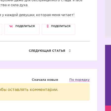
героями даже для беспринципного стада. И все
тва и сила духа.
я у каждой девушки, которая меня читает!
ПОДЕЛИТЬСЯ
ПОДЕЛИТЬСЯ
СЛЕДУЮЩАЯ СТАТЬЯ
Сначала новые
По порядку
обы оставлять комментарии.