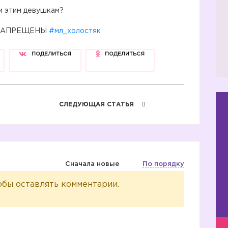
ти этим девушкам?
 ЗАПРЕЩЕНЫ
#мл_холостяк
ПОДЕЛИТЬСЯ
ПОДЕЛИТЬСЯ
СЛЕДУЮЩАЯ СТАТЬЯ
Сначала новые
По порядку
обы оставлять комментарии.