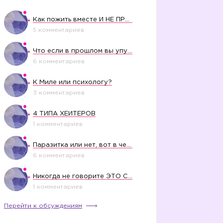
Как пожить вместе И НЕ ПРОЛЕТЕТЬ СО СВАДЬБОЙ
5 комментариев
Что если в прошлом вы упустили свое счастье?
6 комментариев
К Миле или психологу?
3 комментариев
4 ТИПА ХЕЙТЕРОВ
1 комментариев
Паразитка или нет, вот в чем вопрос?
6 комментариев
Никогда не говорите ЭТО СВОЕМУ РЕБЕНКУ
1 комментариев
Перейти к обсуждениям