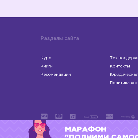
Разделы сайта
Курс
Тех поддерж
Книги
Контакты
Рекомендации
Юридическая
Политика ко
МАРАФОН
ИП Левчук Людмила Николаевна
ОГРНИП 31
"ПОДНИМИ САМО