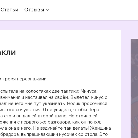
Статьи
Отзывы
акли
 тремя персонажами.
спытала на холостяках две тактики: Минуса,
внимания и настаивал на своём. Вылетел минус с
зал: нечего мне тут указывать. Нолик просочился
 чистого сочувствия. Я не увидела, чтобы Лера
а его и он дал ей второй шанс. Но стоило ей
ожания с первого же разговора, как он понял:
ла она в него. Не вздумайте так делать! Женщина
абрадора, выпрашивающий кусочек со стола. Это