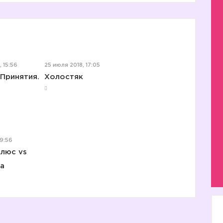
, 15:56
25 июля 2018, 17:05
Принятия.
Холостяк
19:56
люс vs
а