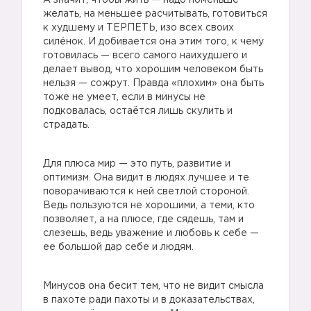
А значит, чтобы жить — надо поменьше
желать, на меньшее расчитывать, готовиться
к худшему и ТЕРПЕТЬ, изо всех своих
силёнок. И добивается она этим того, к чему
готовилась — всего самого наихудшего и
делает вывод, что хорошим человеком быть
нельзя — сожрут. Правда «плохим» она быть
тоже не умеет, если в минусы не
подковалась, остаётся лишь скулить и
страдать.
Для плюса мир — это путь, развитие и
оптимизм. Она видит в людях лучшее и те
поворачиваются к ней светлой стороной.
Ведь пользуются не хорошими, а теми, кто
позволяет, а на плюсе, где сядешь, там и
слезешь, ведь уважение и любовь к себе —
ее большой дар себе и людям.
Минусов она бесит тем, что не видит смысла
в пахоте ради пахоты и в доказательствах,