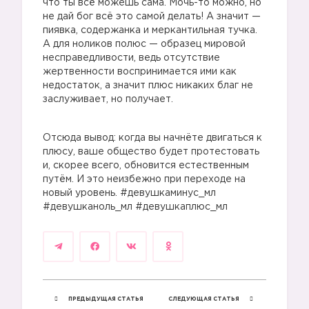
что ты всё можешь сама. Мочь-то можно, но
не дай бог всё это самой делать! А значит —
пиявка, содержанка и меркантильная тучка.
А для ноликов полюс — образец мировой
несправедливости, ведь отсутствие
жертвенности воспринимается ими как
недостаток, а значит плюс никаких благ не
заслуживает, но получает.
Отсюда вывод: когда вы начнёте двигаться к
плюсу, ваше общество будет протестовать
и, скорее всего, обновится естественным
путём. И это неизбежно при переходе на
новый уровень. #девушкаминус_мл
#девушканоль_мл #девушкаплюс_мл
ПРЕДЫДУЩАЯ СТАТЬЯ
СЛЕДУЮЩАЯ СТАТЬЯ