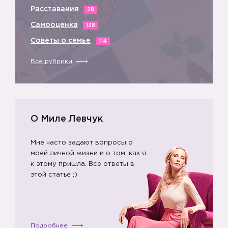
Расставания
28
Самооценка
138
Советы о семье
114
Все рубрики
О Миле Левчук
Мне часто задают вопросы о
моей личной жизни и о том, как я
к этому пришла. Все ответы в
этой статье ;)
Подробнее