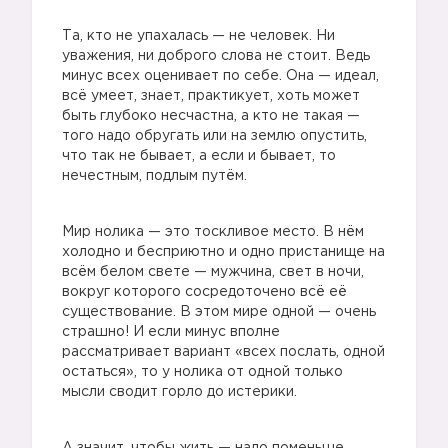
Та, кто не упахалась — не человек. Ни
уважения, ни доброго слова не стоит. Ведь
минус всех оценивает по себе. Она — идеал,
всё умеет, знает, практикует, хоть может
быть глубоко несчастна, а кто не такая —
того надо обругать или на землю опустить,
что так не бывает, а если и бывает, то
нечестным, подлым путём.
Мир нолика — это тоскливое место. В нём
холодно и бесприютно и одно пристанище на
всём белом свете — мужчина, свет в ночи,
вокруг которого сосредоточено всё её
существование. В этом мире одной — очень
страшно! И если минус вполне
рассматривает вариант «всех послать, одной
остаться», то у нолика от одной только
мысли сводит горло до истерики.