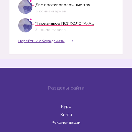
Две противоположные точки зрения насчет финансового положения жены в семье
3 комментариев
11 признаков ПСИХОЛОГА-АБЬЮЗЕРА
5 комментариев
Перейти к обсуждениям
Разделы сайта
Курс
Книги
Рекомендации