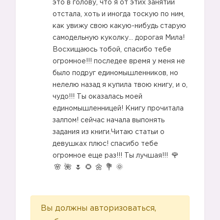
это в голову, что я от этих занятий
отстала, хоть и иногда тоскую по ним,
как увижу свою какую-нибудь старую
самодельную куколку… дорогая Мила!
Восхищаюсь тобой, спасибо тебе
огромное!!! последее время у меня не
было подруг единомышленников, но
нелелю назад я купила твою книгу, и о,
чудо!!! Ты оказалась моей
единомышленницей! Книгу прочитала
залпом! сейчас начала выпонять
задания из книги.Читаю статьи о
девушках плюс! спасибо тебе
огромное еще раз!!! Ты лучшая!!!
Вы должны авторизоваться,