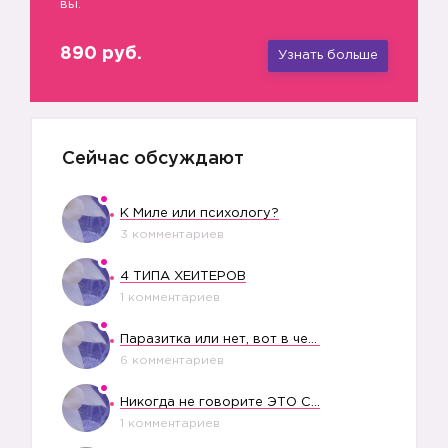
вы.
890 руб.
Узнать больше
Сейчас обсуждают
К Миле или психологу?
3 комментариев
4 ТИПА ХЕЙТЕРОВ
1 комментариев
Паразитка или нет, вот в чем вопрос?
6 комментариев
Никогда не говорите ЭТО СВОЕМУ РЕБЕНКУ
1 комментариев