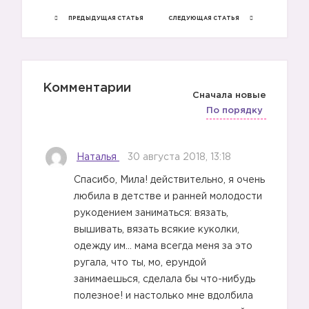
ПРЕДЫДУЩАЯ СТАТЬЯ
СЛЕДУЮЩАЯ СТАТЬЯ
Комментарии
Сначала новые
По порядку
Наталья
30 августа 2018, 13:18
Спасибо, Мила! действительно, я очень
любила в детстве и ранней молодости
рукодением заниматься: вязать,
вышивать, вязать всякие куколки,
одежду им… мама всегда меня за это
ругала, что ты, мо, ерундой
занимаешься, сделала бы что-нибудь
полезное! и настолько мне вдолбила