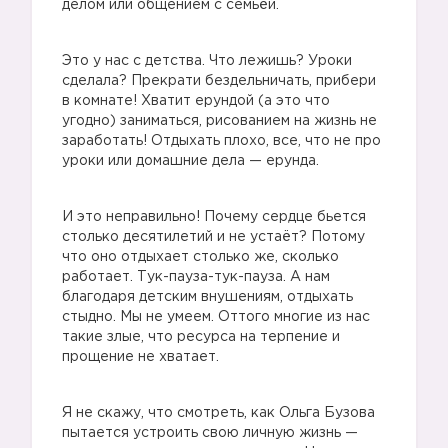
делом или общением с семьёй.
Это у нас с детства. Что лежишь? Уроки
сделала? Прекрати бездельничать, прибери
в комнате! Хватит ерундой (а это что
угодно) заниматься, рисованием на жизнь не
заработать! Отдыхать плохо, все, что не про
уроки или домашние дела — ерунда.
И это неправильно! Почему сердце бьется
столько десятилетий и не устаёт? Потому
что оно отдыхает столько же, сколько
работает. Тук-пауза-тук-пауза. А нам
благодаря детским внушениям, отдыхать
стыдно. Мы не умеем. Оттого многие из нас
такие злые, что ресурса на терпение и
прощение не хватает.
Я не скажу, что смотреть, как Ольга Бузова
пытается устроить свою личную жизнь —