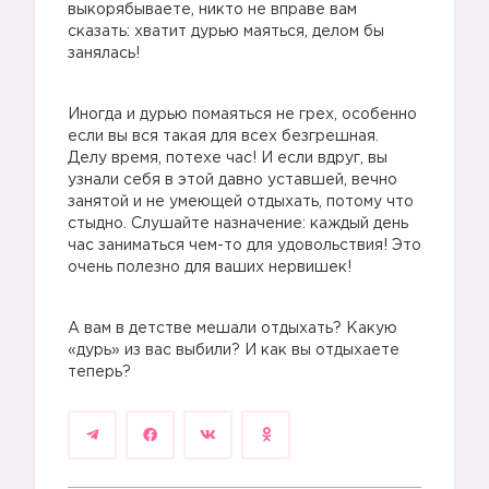
выкорябываете, никто не вправе вам
сказать: хватит дурью маяться, делом бы
занялась!
Иногда и дурью помаяться не грех, особенно
если вы вся такая для всех безгрешная.
Делу время, потехе час! И если вдруг, вы
узнали себя в этой давно уставшей, вечно
занятой и не умеющей отдыхать, потому что
стыдно. Слушайте назначение: каждый день
час заниматься чем-то для удовольствия! Это
очень полезно для ваших нервишек!
А вам в детстве мешали отдыхать? Какую
«дурь» из вас выбили? И как вы отдыхаете
теперь?