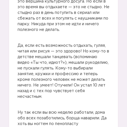
это вершина культурного досуга. Но если в
это время вы отдыхаете — это не стыдно. Не
стыдно раз в день потупить в сериал или
сбежать от всех и погулять с наушниками по
парку. Никуда при этом не идти и ничего
полезного не делать.
Да, если есть возможность отдыхать, гуляя,
читая или рисуя — это здорово! Но кому-то в
детстве мешали танцевать (вспоминаю
видео «Ты что, идиот?»), мешали рукоделию,
не пускали гулять. Кому-то выбирали
занятие, кружки и профессию и теперь
кроме полезного человек не может делать
ничего. Не умеет! Отучили! Он устал 10 лет
назад и с тех пор чувствует себя
несчастным.
Ну так если вы всю неделю работали, дома
обо всех позаботились, борща наварили. Да
хоть вы ногтем по пенопласту