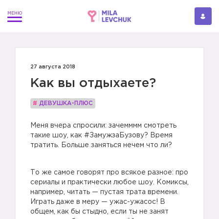
27 августа 2018
Как вы отдыхаете?
#
ДЕВУШКА-ПЛЮС
Меня вчера спросили: зачемммм смотреть
такие шоу, как #ЗамужзаБузову? Время
тратить. Больше заняться нечем что ли?
То же самое говорят про всякое разное: про
сериалы и практически любое шоу. Комиксы,
например, читать — пустая трата времени.
Играть даже в меру — ужас-ужасос! В
общем, как бы стыдно, если ты не занят