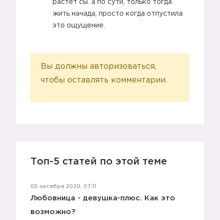
растет сы. а по сути, только тогда
жить начада, просто когда отпустила
это ощущение.
🙋🏼
Вы должны авторизоваться,
чтобы оставлять комментарии.
🙅🏼
Топ-5 статей по этой теме
05 октября 2020, 07:11
Любовница - девушка-плюс. Как это
💁🏼
возможно?