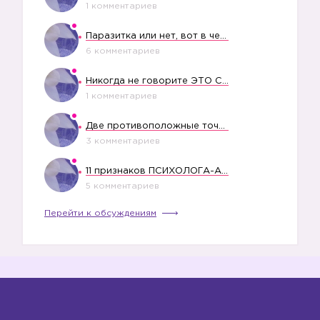
1 комментариев
Паразитка или нет, вот в чем вопрос?
6 комментариев
Никогда не говорите ЭТО СВОЕМУ РЕБЕНКУ
1 комментариев
Две противоположные точки зрения насчет финансового положения жены в семье
3 комментариев
11 признаков ПСИХОЛОГА-АБЬЮЗЕРА
5 комментариев
Перейти к обсуждениям