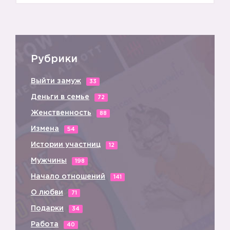
Рубрики
Выйти замуж
33
Деньги в семье
72
Женственность
88
Измена
54
Истории участниц
12
Мужчины
198
Начало отношений
141
О любви
71
Подарки
34
Работа
40