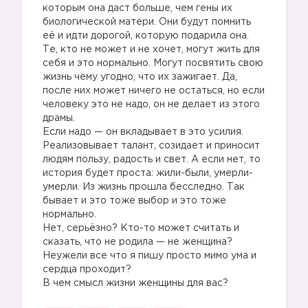
которым она даст больше, чем гены их
биологической матери. Они будут помнить
её и идти дорогой, которую подарила она.
Те, кто не может и не хочет, могут жить для
себя и это нормально. Могут посвятить свою
жизнь чему угодно, что их зажигает. Да,
после них может ничего не остаться, но если
человеку это не надо, он не делает из этого
драмы.
Если надо — он вкладывает в это усилия.
Реализовывает талант, созидает и приносит
людям пользу, радость и свет. А если нет, то
история будет проста: жили-были, умерли-
умерли. Из жизнь прошла бесследно. Так
бывает и это тоже выбор и это тоже
нормально.
Нет, серьёзно? Кто-то может считать и
сказать, что не родила — не женщина?
Неужели все что я пишу просто мимо ума и
сердца проходит?
В чем смысл жизни женщины для вас?