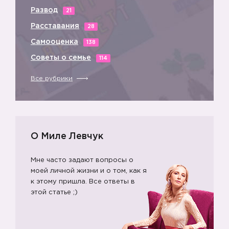
Развод
21
Расставания
28
Самооценка
138
Советы о семье
114
Все рубрики
О Миле Левчук
Мне часто задают вопросы о
моей личной жизни и о том, как я
к этому пришла. Все ответы в
этой статье ;)