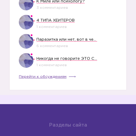
К Миле или психологу?
3 комментариев
4 ТИПА ХЕЙТЕРОВ
1 комментариев
Паразитка или нет, вот в чем вопрос?
6 комментариев
Никогда не говорите ЭТО СВОЕМУ РЕБЕНКУ
1 комментариев
Перейти к обсуждениям
Разделы сайта