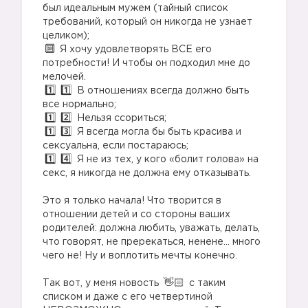
был идеальным мужем (тайный список
требований, который он никогда не узнает
целиком);
Я хочу удовлетворять ВСЕ его
потребности! И чтобы он подходил мне до
мелочей.
В отношениях всегда должно быть
все нормально;
Нельзя ссориться;
Я всегда могла бы быть красива и
сексуальна, если постараюсь;
Я не из тех, у кого «болит голова» на
секс, я никогда не должна ему отказывать.
Это я только начала! Что творится в
отношении детей и со стороны ваших
родителей: должна любить, уважать, делать,
что говорят, не пререкаться, ненене… много
чего не! Ну и воплотить мечты конечно.
Так вот, у меня новость
с таким
списком и даже с его четвертиной