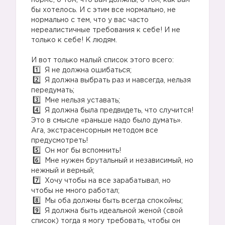
норме, о том, что вам должны, о том, как вам
бы хотелось. И с этим все нормально, не
нормально с тем, что у вас часто
нереалистичные требования к себе! И не
только к себе! К людям.
И вот только малый список этого всего:
Я не должна ошибаться;
Я должна выбрать раз и навсегда, нельзя
передумать;
Мне нельзя уставать;
Я должна была предвидеть, что случится!
Это в смысле «раньше надо было думать».
Ага, экстрасенсорным методом все
предусмотреть!
Он мог бы вспомнить!
Мне нужен брутальный и независимый, но
нежный и верный;
Хочу чтобы на все зарабатывал, но
чтобы не много работал;
Мы оба должны быть всегда спокойны;
Я должна быть идеальной женой (свой
список) тогда я могу требовать, чтобы он