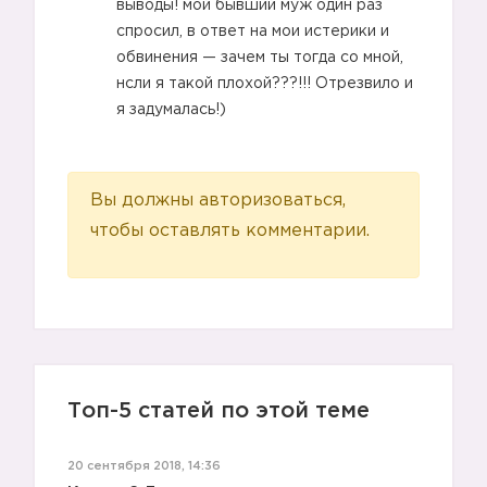
выводы! мой бывший муж один раз
спросил, в ответ на мои истерики и
обвинения — зачем ты тогда со мной,
нсли я такой плохой???!!! Отрезвило и
я задумалась!)
Вы должны авторизоваться,
чтобы оставлять комментарии.
5️⃣
6️⃣
Топ-5 статей по этой теме
20 сентября 2018, 14:36