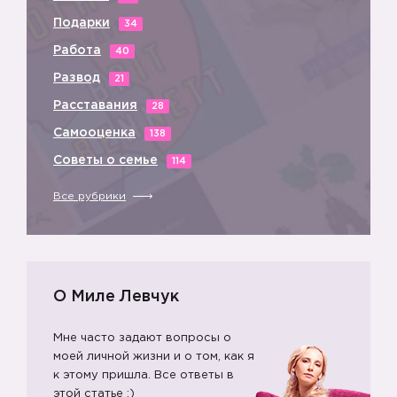
Подарки
34
Работа
40
Развод
21
Расставания
28
Самооценка
138
Советы о семье
114
Все рубрики
О Миле Левчук
Мне часто задают вопросы о
моей личной жизни и о том, как я
к этому пришла. Все ответы в
этой статье ;)