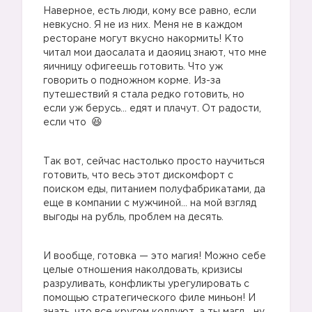
Наверное, есть люди, кому все равно, если
невкусно. Я не из них. Меня не в каждом
ресторане могут вкусно накормить! Кто
читал мои даосалата и даояиц знают, что мне
яичницу офигеешь готовить. Что уж
говорить о подножном корме. Из-за
путешествий я стала редко готовить, но
если уж берусь… едят и плачут. От радости,
если что
Так вот, сейчас настолько просто научиться
готовить, что весь этот дискомфорт с
поиском еды, питанием полуфабрикатами, да
еще в компании с мужчиной… на мой взгляд
выгоды на рубль, проблем на десять.
И вообще, готовка — это магия! Можно себе
целые отношения наколдовать, кризисы
разруливать, конфликты урегулировать с
помощью стратегического филе миньон! И