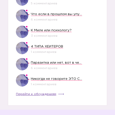
5 комментариев
Что если в прошлом вы упустили свое счастье?
6 комментариев
К Миле или психологу?
3 комментариев
4 ТИПА ХЕЙТЕРОВ
1 комментариев
Паразитка или нет, вот в чем вопрос?
6 комментариев
Никогда не говорите ЭТО СВОЕМУ РЕБЕНКУ
1 комментариев
Перейти к обсуждениям