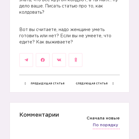
знать, что все кругом колдуют, а ты магл… ну
дело ваше. Писать статью про то, как
колдовать?
Вот вы считаете, надо женщине уметь
готовить или нет? Если вы не умеете, что
едите? Как выживаете?
ПРЕДЫДУЩАЯ СТАТЬЯ
СЛЕДУЮЩАЯ СТАТЬЯ
Комментарии
Сначала новые
По порядку