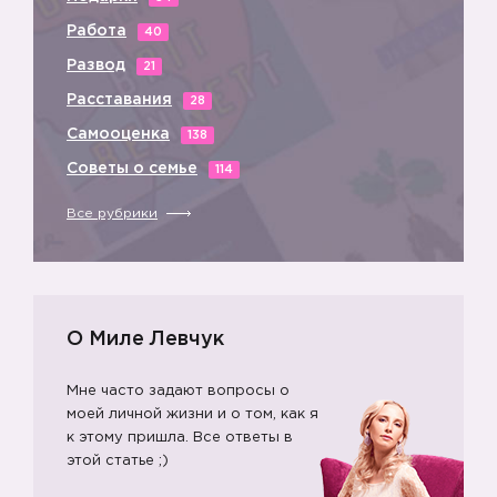
Работа
40
Развод
21
Расставания
28
Самооценка
138
Советы о семье
114
Все рубрики
О Миле Левчук
Мне часто задают вопросы о
моей личной жизни и о том, как я
к этому пришла. Все ответы в
этой статье ;)