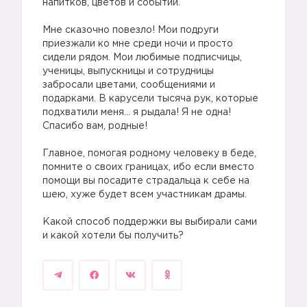
напитков, цветов и событий.
Мне сказочно повезло! Мои подруги
приезжали ко мне среди ночи и просто
😡
сидели рядом. Мои любимые подписчицы,
ученицы, выпускницы и сотрудницы
забросали цветами, сообщениями и
😡
подарками. В карусели тысяча рук, которые
подхватили меня… я рыдала! Я не одна!
Спасибо вам, родные!
😡
Главное, помогая родному человеку в беде,
помните о своих границах, ибо если вместо
помощи вы посадите страдальца к себе на
шею, хуже будет всем участникам драмы.
Какой способ поддержки вы выбирали сами
😡
и какой хотели бы получить?