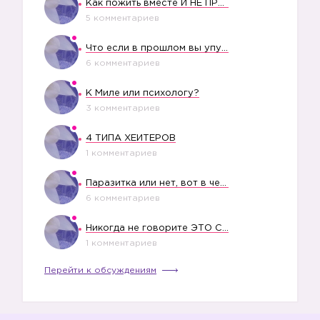
Как пожить вместе И НЕ ПРОЛЕТЕТЬ СО СВАДЬБОЙ
5 комментариев
Что если в прошлом вы упустили свое счастье?
6 комментариев
К Миле или психологу?
3 комментариев
4 ТИПА ХЕЙТЕРОВ
1 комментариев
Паразитка или нет, вот в чем вопрос?
6 комментариев
Никогда не говорите ЭТО СВОЕМУ РЕБЕНКУ
1 комментариев
Перейти к обсуждениям