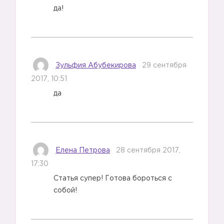
да!
Зульфия Абубекирова
29 сентября
2017, 10:51
да
Елена Петрова
28 сентября 2017,
17:30
Статья супер! Готова бороться с
собой!