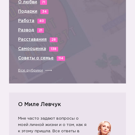
О любви
71
Подарки
34
Работа
40
Развод
21
Расставания
28
Самооценка
138
Советы о семье
114
Все рубрики
О Миле Левчук
Мне часто задают вопросы о
моей личной жизни и о том, как я
к этому пришла. Все ответы в