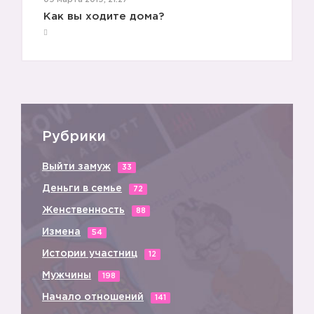
09 марта 2019, 21:27
Как вы ходите дома?
Рубрики
Выйти замуж
33
Деньги в семье
72
Женственность
88
Измена
54
Истории участниц
12
Мужчины
198
Начало отношений
141