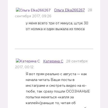
Ольга Elka266267
28
сентября 2017, 09:26
у меня всего три от минуса, штук 30
от нолика и один выжала из плюса
Катерина С
28 сентября
2017, 00:12
Я вот прям реально с августа — как
начала читать Ваши посты в
инстаграме и смотреть видео на ю-
тюбе, так сразу пошли ОСОЗНАНЫЕ
попытки меняться «капля за
каплей»(раньше то, читая об