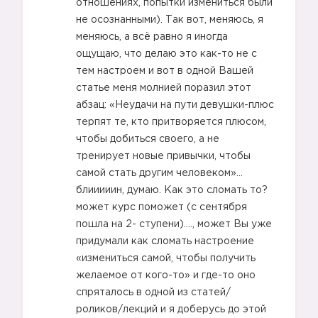
отношениях, попытки измениться были
не осознанными). Так вот, меняюсь, я
меняюсь, а всё равно я иногда
ощущаю, что делаю это как-то не с
тем настроем и вот в одной Вашей
статье меня молнией поразил этот
абзац: «Неудачи на пути девушки-плюс
терпят те, кто притворяется плюсом,
чтобы добиться своего, а не
тренирует новые привычки, чтобы
самой стать другим человеком»…
блииииин, думаю. Как это сломать то?
может курс поможет (с сентября
пошла на 2- ступени)...., может Вы уже
придумали как сломать настроение
«измениться самой, чтобы получить
желаемое от кого-то» и где-то оно
спряталось в одной из статей/
роликов/лекций и я доберусь до этой