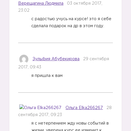
Верещагина Людмила
03 октября 2017,
23:02
с радостью учусь на курсе! это я себе
сделала подарок на др в этом году.
Зульфия Абубекирова
29 сентября
2017, 09:43
я пришла к вам
Ольга Elka266267
28
сентября 2017, 09:23
я с нетерпением жду новы событий в
жизни, уверена курс ее изменит к