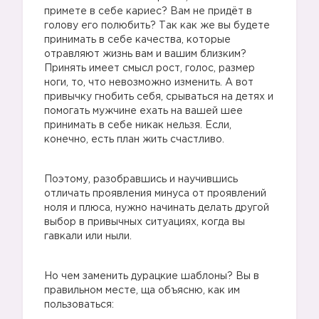
примете в себе кариес? Вам не придёт в
голову его полюбить? Так как же вы будете
принимать в себе качества, которые
отравляют жизнь вам и вашим близким?
Принять имеет смысл рост, голос, размер
ноги, то, что невозможно изменить. А вот
привычку гнобить себя, срываться на детях и
помогать мужчине ехать на вашей шее
принимать в себе никак нельзя. Если,
конечно, есть план жить счастливо.
Поэтому, разобравшись и научившись
отличать проявления минуса от проявлений
ноля и плюса, нужно начинать делать другой
выбор в привычных ситуациях, когда вы
гавкали или ныли.
Но чем заменить дурацкие шаблоны? Вы в
правильном месте, ща объясню, как им
пользоваться: