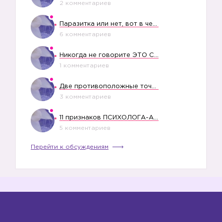
2 комментариев
Паразитка или нет, вот в чем вопрос?
6 комментариев
Никогда не говорите ЭТО СВОЕМУ РЕБЕНКУ
1 комментариев
Две противоположные точки зрения насчет финансового положения жены в семье
3 комментариев
11 признаков ПСИХОЛОГА-АБЬЮЗЕРА
5 комментариев
Перейти к обсуждениям