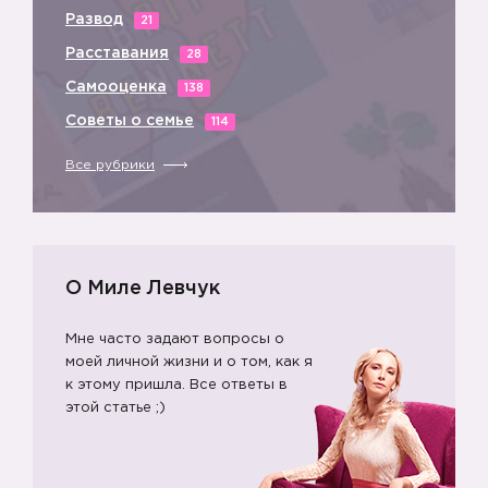
Развод
21
Расставания
28
5️⃣
Самооценка
138
Советы о семье
114
Все рубрики
О Миле Левчук
Мне часто задают вопросы о
моей личной жизни и о том, как я
к этому пришла. Все ответы в
этой статье ;)