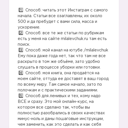
Способ: читать этот Инстаграм с самого
начала. Статьи все озаглавлены, их около
500 и да пребудет с вами сила, масса и
ускорение.
Способ: все те же статьи по рубрикам
есть у меня на сайте milalevchuk.ru там есть
поиск.
Способ: мой канал на ютубе /milalevchuk
Ему пока даже года нет, так что там не все
раскрыто в том же объёме, зато удобно
слушать в процессе уборки или готовки.
Способ: моя книга, она продаётся на
моем сайте, оттуда ее доставят в ваш город
по всему миру. Там самое начало, зато по
полочкам и с практическими заданиями.
Способ для ленивых и тех, кому надо
ВСЕ и сразу. Это мой онлайн-курс, на
котором все сделано так, чтобы вы
полностью разобрались в своих качествах
минус-ноль и даны пошаговые инструкции,
чем заменить, как это сделать и как себя