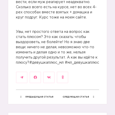
вести, если муж реагирует неадекватно.
Сколько всего есть на курсе, нет во всех 4-
рех способах вместе взятых + домашка и
круг подруг. Курс тоже на моем сайте.
Увы, нет простого ответа на вопрос как
стать плюсом? Это как сказать: чтобы
выздороветь, не болейте! Но я знаю две
вещи: ничего не делая, невозможно что-то
изменить и делая одно и то же, нельзя
получить другой результат. А как вы идёте к
плюсу?#девушкаплюс_мл #мл_девушкаплюс
ПРЕДЫДУЩАЯ СТАТЬЯ
СЛЕДУЮЩАЯ СТАТЬЯ