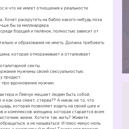
юс и что не имеет отношения к реальности:
. Хочет раскрутить на бабло какого-нибудь лоха
учше бы за миллиардера.
 среди борщей и пелёнок, полностью зависит от
ельно и образования не иметь. Должна требовать
шина, которая отмораживает и отталкивает
тоталитарной секты.
ержание мужчины своей сексуальностью.
у продаст.
т про вдохновение мужчин.
рактера и Левчук мешает людям быть собой,
и как она смеет, стерва?? А никак не то, что
ошадь, которая позволяет ездить на своей шее и
ов и комплексов женщина, которая старается всем
 источник жизни. Хотите так жить? Живите.
обращаться, а не называться. И плюс-минус-ноль