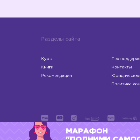
Разделы сайта
Курс
Тех поддерж
Книги
Контакты
Рекомендации
Юридическая
Политика ко
МАРАФОН
ИП Левчук Людмила Николаевна
ОГРНИП 31
"ПОДНИМИ САМО