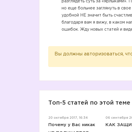
разглядеть суть за «ярлыками». П
но еще больнее заглянуть в свое 
удобной НЕ значит быть счастлив
благодаря вам я вижу, в каком н
ошибок. Жду новых статей и вид
Вы должны авторизоваться, чт
Топ-5 статей по этой теме
20 октября 2017, 16:34
06 сентября 20
Почему у Вас никак
КАК ЗАЩ