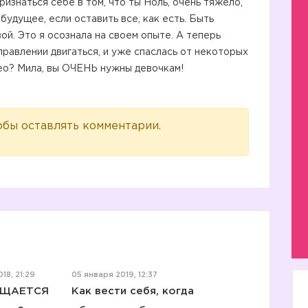
ризнаться себе в том, что ты Ноль, очень тяжело,
будущее, если оставить все, как есть. Быть
ой. Это я осознала на своем опыте. А теперь
аправлении двигаться, и уже спаслась от некоторых
ео? Мила, вы ОЧЕНЬ нужны девочкам!
обы оставлять комментарии.
1️⃣
18, 21:29
05 января 2019, 12:37
ИЩАЕТСЯ
Как вести себя, когда