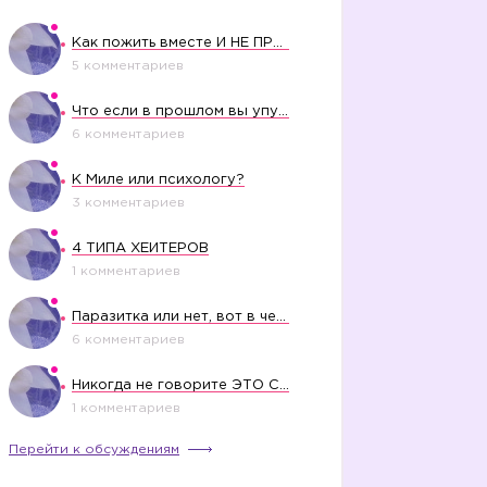
Как пожить вместе И НЕ ПРОЛЕТЕТЬ СО СВАДЬБОЙ
5 комментариев
Что если в прошлом вы упустили свое счастье?
6 комментариев
К Миле или психологу?
3 комментариев
4 ТИПА ХЕЙТЕРОВ
1 комментариев
Паразитка или нет, вот в чем вопрос?
6 комментариев
Никогда не говорите ЭТО СВОЕМУ РЕБЕНКУ
1 комментариев
Перейти к обсуждениям