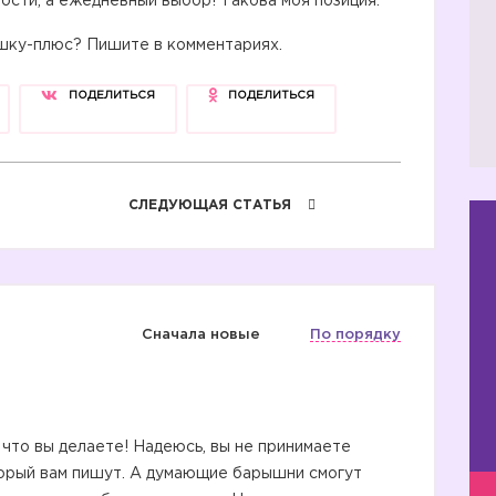
ости, а ежедневный выбор! Такова моя позиция.
ушку-плюс? Пишите в комментариях.
ПОДЕЛИТЬСЯ
ПОДЕЛИТЬСЯ
СЛЕДУЮЩАЯ СТАТЬЯ
Сначала новые
По порядку
, что вы делаете! Надеюсь, вы не принимаете
оторый вам пишут. А думающие барышни смогут