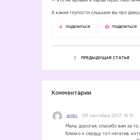
— это не ярлыки и характеристики личн
А какие глупости слышали вы про дев
ПОДЕЛИТЬСЯ
ПОДЕЛИТЬСЯ
ПРЕДЫДУЩАЯ СТАТЬЯ
Комментарии
ambi
09 сентября 2017, 16:15
Мила, дорогая, спасибо вам за то
близко к сердцу тот негатив, к