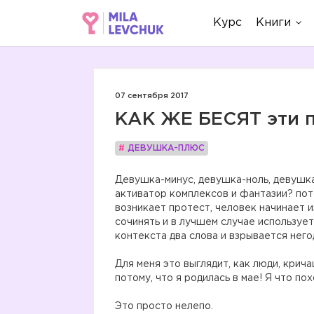
Курс
Книги
07 сентября 2017
КАК ЖЕ БЕСЯТ эти п
#
ДЕВУШКА-ПЛЮС
Девушка-минус, девушка-ноль, девушка
активатор комплексов и фантазии? пото
возникает протест, человек начинает и
сочинять и в лучшем случае используе
контекста два слова и взрывается него
Для меня это выглядит, как люди, крич
потому, что я родилась в мае! Я что по
Это просто нелепо.