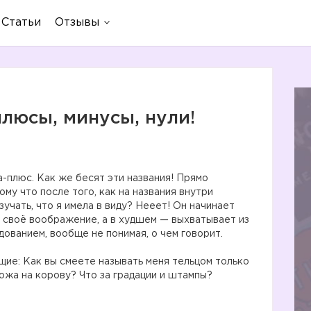
Статьи
Отзывы
люсы, минусы, нули!
-плюс. Как же бесят эти названия! Прямо
му что после того, как на названия внутри
зучать, что я имела в виду? Нееет! Он начинает
т своё воображение, а в худшем — выхватывает из
дованием, вообще не понимая, о чем говорит.
ащие: Как вы смеете называть меня тельцом только
хожа на корову? Что за градации и штампы?