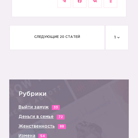
СЛЕДУЮЩИЕ 20 СТАТЕЙ
1
Рубрики
Выйти замуж
33
Деньги в семье
72
Женственность
88
Измена
54