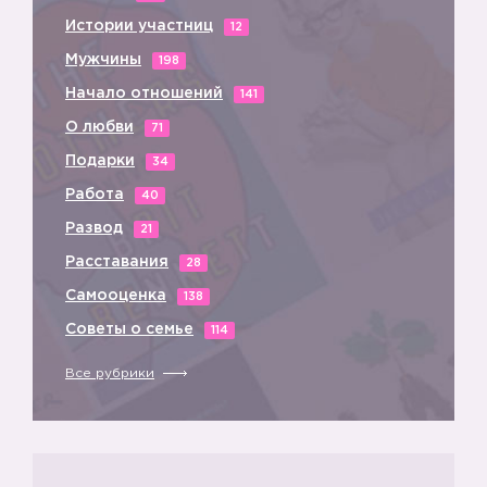
Истории участниц
12
Мужчины
198
Начало отношений
141
О любви
71
Подарки
34
Работа
40
Развод
21
Расставания
28
Самооценка
138
Советы о семье
114
Все рубрики