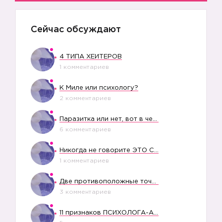
Сейчас обсуждают
4 ТИПА ХЕЙТЕРОВ
1 комментариев
К Миле или психологу?
2 комментариев
Паразитка или нет, вот в чем вопрос?
6 комментариев
Никогда не говорите ЭТО СВОЕМУ РЕБЕНКУ
1 комментариев
Две противоположные точки зрения насчет финансового положения жены в семье
3 комментариев
11 признаков ПСИХОЛОГА-АБЬЮЗЕРА