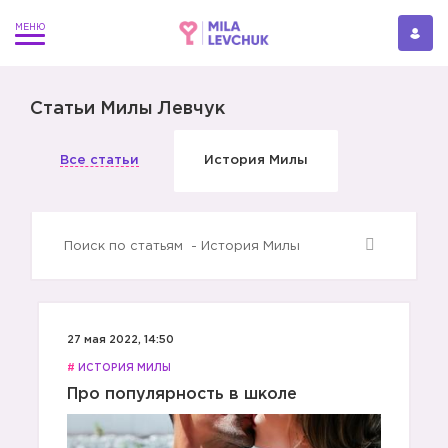
Статьи Милы Левчук
Все статьи
История Милы
27 мая 2022, 14:50
#
ИСТОРИЯ МИЛЫ
Про популярность в школе