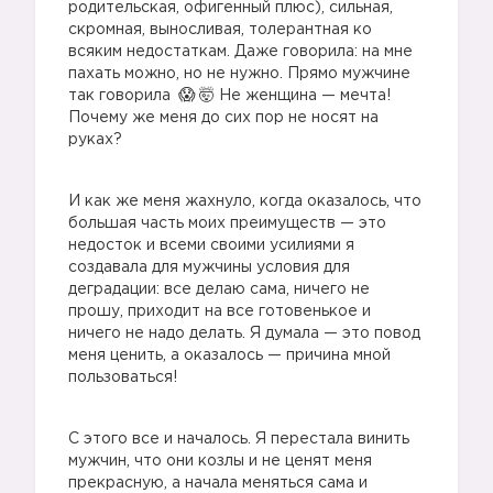
родительская, офигенный плюс), сильная,
скромная, выносливая, толерантная ко
всяким недостаткам. Даже говорила: на мне
пахать можно, но не нужно. Прямо мужчине
так говорила
🤯 Не женщина — мечта!
Почему же меня до сих пор не носят на
руках?
И как же меня жахнуло, когда оказалось, что
большая часть моих преимуществ — это
недосток и всеми своими усилиями я
создавала для мужчины условия для
деградации: все делаю сама, ничего не
прошу, приходит на все готовенькое и
ничего не надо делать. Я думала — это повод
меня ценить, а оказалось — причина мной
пользоваться!
С этого все и началось. Я перестала винить
мужчин, что они козлы и не ценят меня
прекрасную, а начала меняться сама и