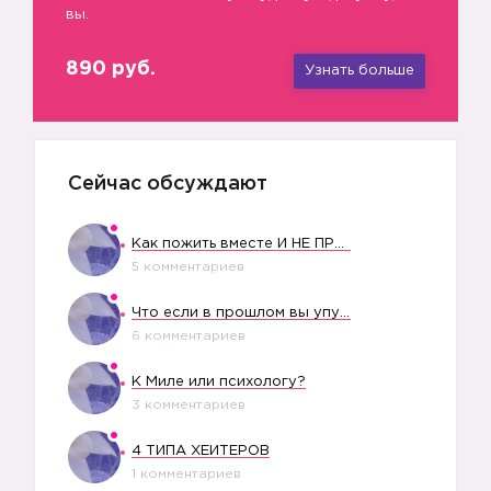
вы.
890 руб.
Узнать больше
Сейчас обсуждают
Как пожить вместе И НЕ ПРОЛЕТЕТЬ СО СВАДЬБОЙ
5 комментариев
Что если в прошлом вы упустили свое счастье?
6 комментариев
К Миле или психологу?
3 комментариев
4 ТИПА ХЕЙТЕРОВ
1 комментариев