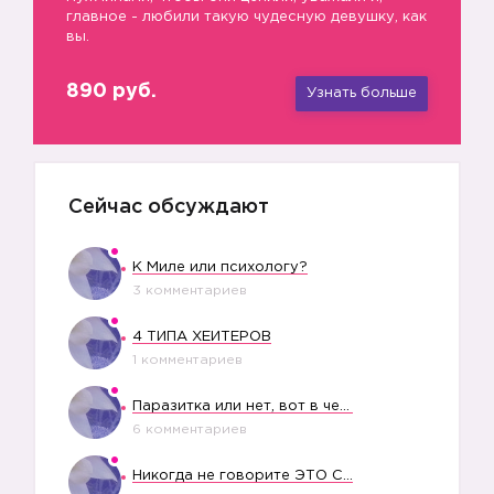
главное - любили такую чудесную девушку, как
вы.
890 руб.
Узнать больше
Сейчас обсуждают
К Миле или психологу?
3 комментариев
4 ТИПА ХЕЙТЕРОВ
1 комментариев
Паразитка или нет, вот в чем вопрос?
6 комментариев
Никогда не говорите ЭТО СВОЕМУ РЕБЕНКУ