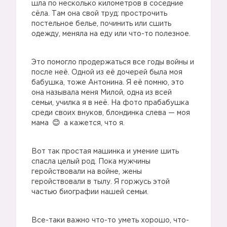
шла по несколько километров в соседние
сёла. Там она свой труд: прострочить
постельное белье, починить или сшить
одежду, меняла на еду или что-то полезное.
Это помогло продержаться все годы войны и
после неё. Одной из её дочерей была моя
бабушка, тоже Антонина. Я её помню, это
она называла меня Милой, одна из всей
семьи, училка я в неё. На фото прабабушка
среди своих внуков, блондинка слева — моя
мама
а кажется, что я.
Вот так простая машинка и умение шить
спасла целый род. Пока мужчины
геройствовали на войне, жены
геройствовали в тылу. Я горжусь этой
частью биографии нашей семьи.
Все-таки важно что-то уметь хорошо, что-