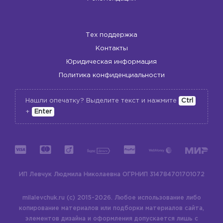
Тех поддержка
Контакты
Юридическая информация
Политика конфиденциальности
Нашли опечатку? Выделите текст и нажмите
Ctrl
+
Enter
ИП Левчук Людмила Николаевна
ОГРНИП 314784701701072
milalevchuk.ru (c) 2015-2026.
Любое использование либо
копирование материалов или подборки материалов сайта,
элементов дизайна и оформления допускается лишь с