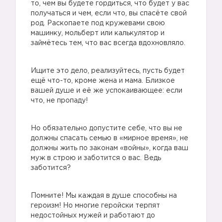
то, чем вы будете гордиться, что будет у вас
получаться и чем, если что, вы спасёте свой
род. Раскопаете под кружевами свою
машинку, мольберт или калькулятор и
займётесь тем, что вас всегда вдохновляло.
Ищите это дело, реализуйтесь, пусть будет
ещё что-то, кроме жена и мама. Близкое
вашей душе и её же успокаивающее: если
что, не пропаду!
Но обязательно допустите себе, что вы не
должны спасать семью в «мирное время», не
должны жить по законам «войны», когда ваш
муж в строю и заботится о вас. Ведь
заботится?
Помните! Мы каждая в душе способны на
героизм! Но многие геройски терпят
недостойных мужей и работают до