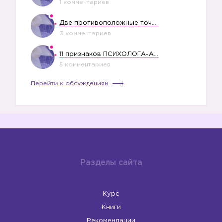
1 комментариев
Две противоположные точки зрения насчет финансового положения жены в семье
3 комментариев
11 признаков ПСИХОЛОГА-АБЬЮЗЕРА
5 комментариев
Перейти к обсуждениям
Разделы сайта
Курс
Книги
Рекомендации