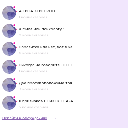
4 ТИПА ХЕЙТЕРОВ
1 комментариев
К Миле или психологу?
2 комментариев
Паразитка или нет, вот в чем вопрос?
6 комментариев
Никогда не говорите ЭТО СВОЕМУ РЕБЕНКУ
1 комментариев
Две противоположные точки зрения насчет финансового положения жены в семье
3 комментариев
11 признаков ПСИХОЛОГА-АБЬЮЗЕРА
5 комментариев
Перейти к обсуждениям