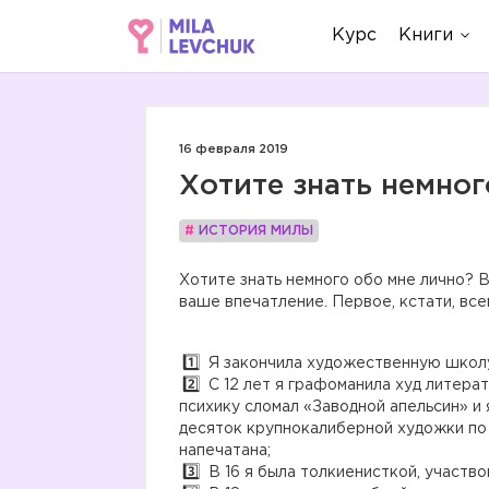
Курс
Книги
16 февраля 2019
Хотите знать немног
#
ИСТОРИЯ МИЛЫ
Хотите знать немного обо мне лично? 
ваше впечатление. Первое, кстати, вс
Я закончила художественную школу
С 12 лет я графоманила худ литерат
психику сломал «Заводной апельсин» и 
десяток крупнокалиберной художки по 
напечатана;
В 16 я была толкиенисткой, участво