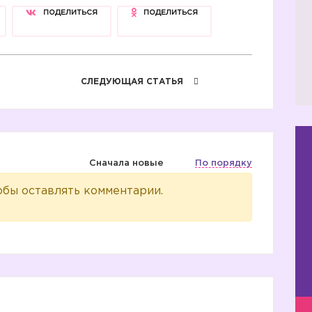
ПОДЕЛИТЬСЯ
ПОДЕЛИТЬСЯ
СЛЕДУЮЩАЯ СТАТЬЯ
1️⃣
Сначала новые
По порядку
2️⃣
обы оставлять комментарии.