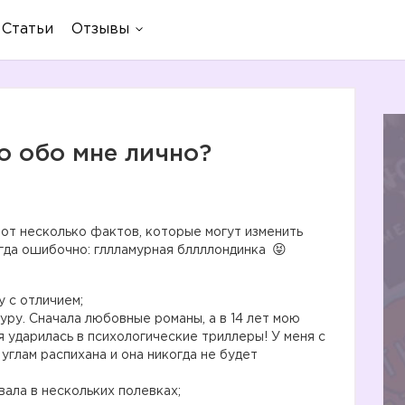
Статьи
Отзывы
о обо мне лично?
Вот несколько фактов, которые могут изменить
егда ошибочно: гллламурная бллллондинка
 с отличием;
уру. Сначала любовные романы, а в 14 лет мою
я ударилась в психологические триллеры! У меня с
углам распихана и она никогда не будет
вала в нескольких полевках;