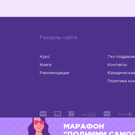
Разделы сайта
Курс
Тех поддерж
Книги
Контакты
Рекомендации
Юридическая
Политика ко
МАРАФОН
ИП Левчук Людмила Николаевна
ОГРНИП 31
"ПОДНИМИ САМО