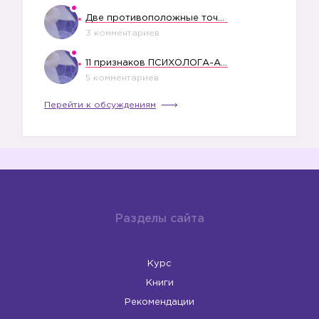
Две противоположные точки зрения насчет финансового положения жены в семье
3 комментариев
11 признаков ПСИХОЛОГА-АБЬЮЗЕРА
5 комментариев
Перейти к обсуждениям
Разделы сайта
Курс
Книги
Рекомендации