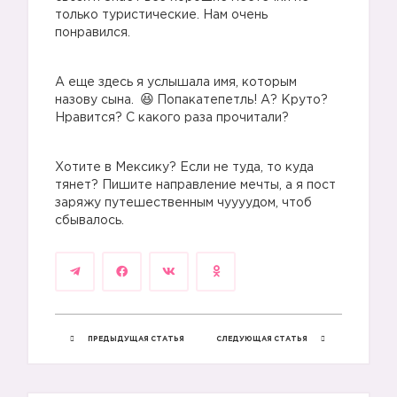
только туристические. Нам очень
понравился.
А еще здесь я услышала имя, которым
назову сына.
Попакатепетль! А? Круто?
Нравится? С какого раза прочитали?
Хотите в Мексику? Если не туда, то куда
тянет? Пишите направление мечты, а я пост
заряжу путешественным чуууудом, чтоб
сбывалось.
ПРЕДЫДУЩАЯ СТАТЬЯ
СЛЕДУЮЩАЯ СТАТЬЯ