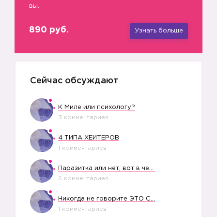
вы.
890 руб.
Узнать больше
Сейчас обсуждают
К Миле или психологу?
3 комментариев
4 ТИПА ХЕЙТЕРОВ
1 комментариев
Паразитка или нет, вот в чем вопрос?
6 комментариев
Никогда не говорите ЭТО СВОЕМУ РЕБЕНКУ
1 комментариев